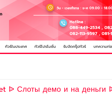
วัน - เวลาทำการ :
จ-ศ 09.00 - 18.00
ัด
Hotline :
088-449-2534
,
082
082-113-9597
,
081-
ทัวร์ในประเทศ
ทัวร์โปรโมชั่น
รับจัดกรุ๊ปทัวร์
บทความท่อง
et ᐉ Слоты демо и на деньги 