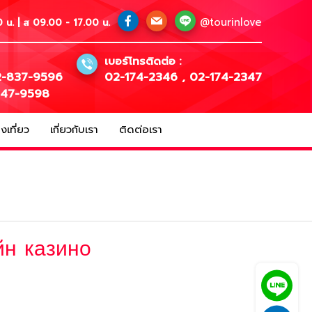
@tourinlove
 น. | ส 09.00 - 17.00 น.
เบอร์โทรติดต่อ :
-837-9596
02-174-2346
,
02-174-2347
147-9598
เที่ยว
เกี่ยวกับเรา
ติดต่อเรา
йн казино