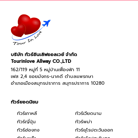
บริษัท ทัวร์อินเลิฟออลเวย์ จำกัด
Tourinlove Allway CO.,LTD
162/119 หมู่ที่ 5 หมู่บ้านเฟื่องฟ้า 11
เฟส 2,4 ซอยมังกร-นาคดี ตำบลแพรกษา
อำเภอเมืองสมุทรปราการ สมุทรปราการ 10280
ทัวร์ยอดนิยม
ทัวร์เกาหลี
ทัวร์เวียดนาม
ทัวร์ญี่ปุ่น
ทัวร์พม่า
ทัวร์ฮ่องกง
ทัวร์ยุโรปตะวันออก