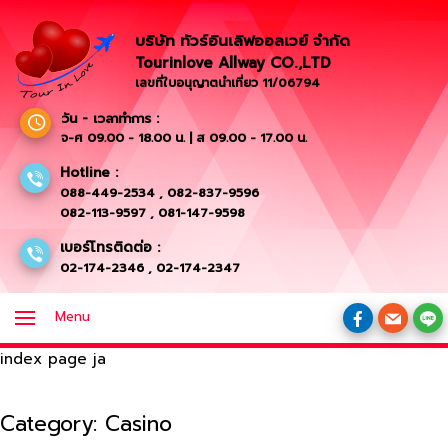
บริษัท ทัวร์อินเลิฟออลเวย์ จำกัด
Tourinlove Allway CO.,LTD
เลขที่ใบอนุญาตนำเที่ยว 11/06794
วัน - เวลาทำการ :
จ-ศ 09.00 - 18.00 น. | ส 09.00 - 17.00 น.
Hotline :
088-449-2534
,
082-837-9596
082-113-9597
,
081-147-9598
เบอร์โทรติดต่อ :
02-174-2346
,
02-174-2347
Menu
index page ja
Category:
Casino