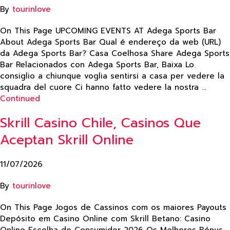
By
tourinlove
On This Page UPCOMING EVENTS AT Adega Sports Bar
About Adega Sports Bar Qual é endereço da web (URL)
da Adega Sports Bar? Casa Coelhosa Share Adega Sports
Bar Relacionados con Adega Sports Bar, Baixa Lo
consiglio a chiunque voglia sentirsi a casa per vedere la
squadra del cuore Ci hanno fatto vedere la nostra …
Continued
Skrill Casino Chile, Casinos Que
Aceptan Skrill Online
11/07/2026
By
tourinlove
On This Page Jogos de Cassinos com os maiores Payouts
Depósito em Casino Online com Skrill Betano: Casino
Online Escolha do Consumidor 2026 Os Melhores Bónus