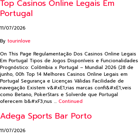
Top Casinos Online Legais Em
Portugal
11/07/2026
By
tourinlove
On This Page Regulamentação Dos Casinos Online Legais
Em Portugal Tipos de Jogos Disponíveis e Funcionalidades
Prognóstico: Colômbia x Portugal – Mundial 2026 (28 de
junho, 00h Top 14 Melhores Casinos Online Legais em
Portugal Segurança e Licenças Válidas Facilidade de
navegação Existem v&#xE1;rias marcas confi&#xE1;veis
como Betano, PokerStars e Solverde que Portugal
oferecem b&#xF3;nus …
Continued
Adega Sports Bar Porto
11/07/2026