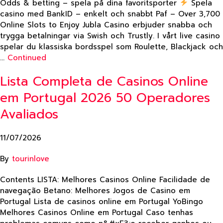
Odds & betting – spela på dina favoritsporter
Spela
casino med BankID – enkelt och snabbt Paf – Over 3,700
Online Slots to Enjoy Jubla Casino erbjuder snabba och
trygga betalningar via Swish och Trustly. I vårt live casino
spelar du klassiska bordsspel som Roulette, Blackjack och
…
Continued
Lista Completa de Casinos Online
em Portugal 2026 50 Operadores
Avaliados
11/07/2026
By
tourinlove
Contents LISTA: Melhores Casinos Online Facilidade de
navegação Betano: Melhores Jogos de Casino em
Portugal Lista de casinos online em Portugal YoBingo
Melhores Casinos Online em Portugal Caso tenhas