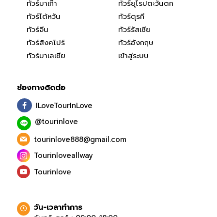
ทัวร์มาเก๊า
ทัวร์ยุโรปตะวันตก
ทัวร์ไต้หวัน
ทัวร์ตุรกี
ทัวร์จีน
ทัวร์รัสเซีย
ทัวร์สิงคโปร์
ทัวร์อังกฤษ
ทัวร์มาเลเซีย
เข้าสู่ระบบ
ช่องทางติดต่อ
ILoveTourInLove
@tourinlove
tourinlove888@gmail.com
Tourinloveallway
Tourinlove
วัน-เวลาทำการ