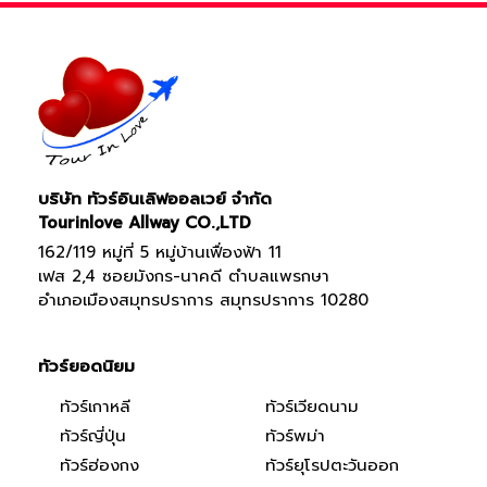
บริษัท ทัวร์อินเลิฟออลเวย์ จำกัด
Tourinlove Allway CO.,LTD
162/119 หมู่ที่ 5 หมู่บ้านเฟื่องฟ้า 11
เฟส 2,4 ซอยมังกร-นาคดี ตำบลแพรกษา
อำเภอเมืองสมุทรปราการ สมุทรปราการ 10280
ทัวร์ยอดนิยม
ทัวร์เกาหลี
ทัวร์เวียดนาม
ทัวร์ญี่ปุ่น
ทัวร์พม่า
ทัวร์ฮ่องกง
ทัวร์ยุโรปตะวันออก