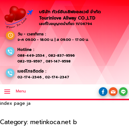
บริษัท ทัวร์อินเลิฟออลเวย์ จำกัด
Tourinlove Allway CO.,LTD
เลขที่ใบอนุญาตนำเที่ยว 11/06794
วัน - เวลาทำการ :
จ-ศ 09.00 - 18.00 น. | ส 09.00 - 17.00 น.
Hotline :
088-449-2534
,
082-837-9596
082-113-9597
,
081-147-9598
เบอร์โทรติดต่อ :
02-174-2346
,
02-174-2347
Menu
index page ja
Category:
metinkoca.net b