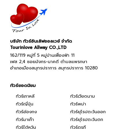
บริษัท ทัวร์อินเลิฟออลเวย์ จำกัด
Tourinlove Allway CO.,LTD
162/119 หมู่ที่ 5 หมู่บ้านเฟื่องฟ้า 11
เฟส 2,4 ซอยมังกร-นาคดี ตำบลแพรกษา
อำเภอเมืองสมุทรปราการ สมุทรปราการ 10280
ทัวร์ยอดนิยม
ทัวร์เกาหลี
ทัวร์เวียดนาม
ทัวร์ญี่ปุ่น
ทัวร์พม่า
ทัวร์ฮ่องกง
ทัวร์ยุโรปตะวันออก
ทัวร์มาเก๊า
ทัวร์ยุโรปตะวันตก
ทัวร์ไต้หวัน
ทัวร์ตุรกี