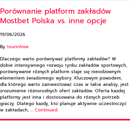
Porównanie platform zakładów
Mostbet Polska vs. inne opcje
19/06/2026
By
tourinlove
Dlaczego warto porównywać platformy zakładów? W
dobie intensywnego rozwoju rynku zakładów sportowych,
porównywanie różnych platform staje się nieodzownym
elementem świadomego wybory. Kluczowym powodem,
dla którego warto zainwestować czas w takie analizy, jest
zrozumienie różnorodnych ofert zakładów. Oferta każdej
platformy jest inna i dostosowana do różnych potrzeb
graczy. Dlatego każdy, kto planuje aktywnie uczestniczyć
w zakładach, …
Continued