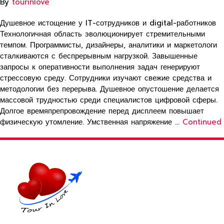
By
tourinlove
Душевное истощение у IT-сотрудников и digital-работников
Технологичная область эволюционирует стремительными
темпом. Программисты, дизайнеры, аналитики и маркетологи
сталкиваются с беспрерывным нагрузкой. Завышенные
запросы к оперативности выполнения задач генерируют
стрессовую среду. Сотрудники изучают свежие средства и
методологии без перерыва. Душевное опустошение делается
массовой трудностью среди специалистов цифровой сферы.
Долгое времяпрепровождение перед дисплеем повышает
физическую утомление. Умственная напряжение …
Continued