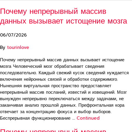
Почему непрерывный массив
данных вызывает истощение мозга
06/07/2026
By
tourinlove
Почему непрерывный массив данных вызывает истощение
мозга Человеческий мозг обрабатывает сведения
последовательно. Каждый свежий кусок сведений нуждается
включения нейронных связей и обработки содержимого.
Нынешняя виртуальная пространство предоставляет
непрерывный массив посланий, известий и извещений. Мозг
вынужден непрерывно переключаться между задачами, не
заканчивая анализ прошлой данных. Префронтальная кора
отвечает за концентрацию фокуса и выбор выборов.
Беспрерывная функционирование …
Continued