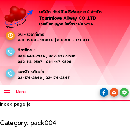
บริษัท ทัวร์อินเลิฟออลเวย์ จำกัด
Tourinlove Allway CO.,LTD
เลขที่ใบอนุญาตนำเที่ยว 11/06794
วัน - เวลาทำการ :
จ-ศ 09.00 - 18.00 น. | ส 09.00 - 17.00 น.
Hotline :
088-449-2534
,
082-837-9596
082-113-9597
,
081-147-9598
เบอร์โทรติดต่อ :
02-174-2346
,
02-174-2347
Menu
index page ja
Category:
pack004