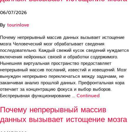
06/07/2026
By
tourinlove
Почему непрерывный массив данных вызывает истощение
мозга Человеческий мозг обрабатывает сведения
последовательно. Каждый свежий кусок сведений нуждается
включения нейронных связей и обработки содержимого.
Нынешняя виртуальная пространство предоставляет
непрерывный массив посланий, известий и извещений. Мозг
вынужден непрерывно переключаться между задачами, не
заканчивая анализ прошлой данных. Префронтальная кора
отвечает за концентрацию фокуса и выбор выборов.
Беспрерывная функционирование …
Continued
Почему непрерывный массив
данных вызывает истощение мозга