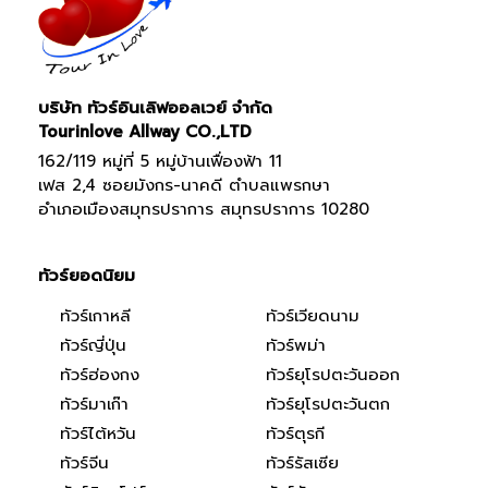
บริษัท ทัวร์อินเลิฟออลเวย์ จำกัด
Tourinlove Allway CO.,LTD
162/119 หมู่ที่ 5 หมู่บ้านเฟื่องฟ้า 11
เฟส 2,4 ซอยมังกร-นาคดี ตำบลแพรกษา
อำเภอเมืองสมุทรปราการ สมุทรปราการ 10280
ทัวร์ยอดนิยม
ทัวร์เกาหลี
ทัวร์เวียดนาม
ทัวร์ญี่ปุ่น
ทัวร์พม่า
ทัวร์ฮ่องกง
ทัวร์ยุโรปตะวันออก
ทัวร์มาเก๊า
ทัวร์ยุโรปตะวันตก
ทัวร์ไต้หวัน
ทัวร์ตุรกี
ทัวร์จีน
ทัวร์รัสเซีย