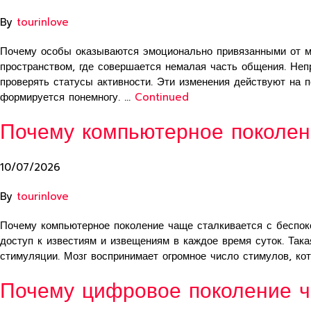
By
tourinlove
Почему особы оказываются эмоционально привязанными от м
пространством, где совершается немалая часть общения. Не
проверять статусы активности. Эти изменения действуют на 
формируется понемногу. …
Continued
Почему компьютерное поколен
10/07/2026
By
tourinlove
Почему компьютерное поколение чаще сталкивается с беспо
доступ к известиям и извещениям в каждое время суток. Так
стимуляции. Мозг воспринимает огромное число стимулов, к
Почему цифровое поколение ч