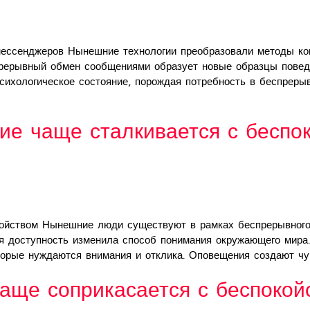
ессенджеров Нынешние технологии преобразовали методы кон
прерывный обмен сообщениями образует новые образцы повед
психологическое состояние, порождая потребность в беспрер
ие чаще сталкивается с беспо
койством Нынешние люди существуют в рамках беспрерывног
ая доступность изменила способ понимания окружающего мира
оторые нуждаются внимания и отклика. Оповещения создают ч
аще соприкасается с беспокой