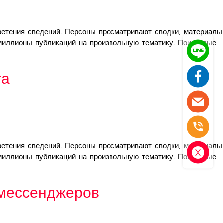
етения сведений. Персоны просматривают сводки, материалы
 миллионы публикаций на произвольную тематику. Поисковые
та
етения сведений. Персоны просматривают сводки, материалы
 миллионы публикаций на произвольную тематику. Поисковые
мессенджеров