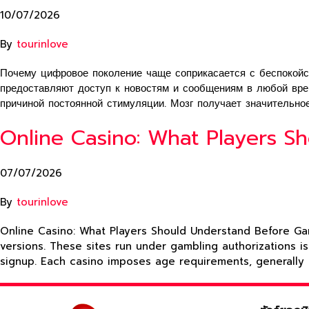
10/07/2026
By
tourinlove
Почему цифровое поколение чаще соприкасается с беспокой
предоставляют доступ к новостям и сообщениям в любой вре
причиной постоянной стимуляции. Мозг получает значительно
Online Casino: What Players S
07/07/2026
By
tourinlove
Online Casino: What Players Should Understand Before Gamb
versions. These sites run under gambling authorizations i
signup. Each casino imposes age requirements, generally