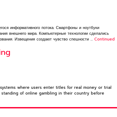
гося информативного потока. Смартфоны и ноутбуки
ания внешнего мира. Компьютерные технологии сделались
рования. Извещения создают чувство спешности …
Continued
ing
ystems where users enter titles for real money or trial
 standing of online gambling in their country before