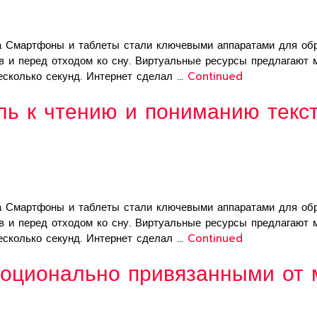
а Смартфоны и таблеты стали ключевыми аппаратами для обр
ов и перед отходом ко сну. Виртуальные ресурсы предлагают
есколько секунд. Интернет сделал …
Continued
ль к чтению и пониманию текс
а Смартфоны и таблеты стали ключевыми аппаратами для обр
ов и перед отходом ко сну. Виртуальные ресурсы предлагают
есколько секунд. Интернет сделал …
Continued
оционально привязанными от 