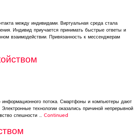
такта между индивидами. Виртуальная среда стала
ения. Индивид приучается принимать быстрые ответы и
ывном взаимодействии. Привязанность к мессенджерам
койством
о информационного потока. Смартфоны и компьютеры дают
. Электронные технологии оказались причиной непрерывной
увство спешности …
Continued
ством