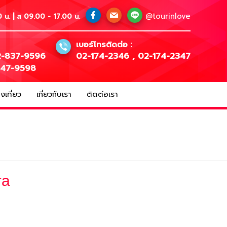
@tourinlove
 น. | ส 09.00 - 17.00 น.
เบอร์โทรติดต่อ :
-837-9596
02-174-2346
,
02-174-2347
147-9598
เที่ยว
เกี่ยวกับเรา
ติดต่อเรา
та