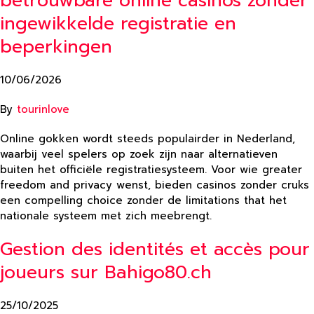
betrouwbare online casinos zonder
ingewikkelde registratie en
beperkingen
10/06/2026
By
tourinlove
Online gokken wordt steeds populairder in Nederland,
waarbij veel spelers op zoek zijn naar alternatieven
buiten het officiële registratiesysteem. Voor wie greater
freedom and privacy wenst, bieden casinos zonder cruks
een compelling choice zonder de limitations that het
nationale systeem met zich meebrengt.
Gestion des identités et accès pour
joueurs sur Bahigo80.ch
25/10/2025