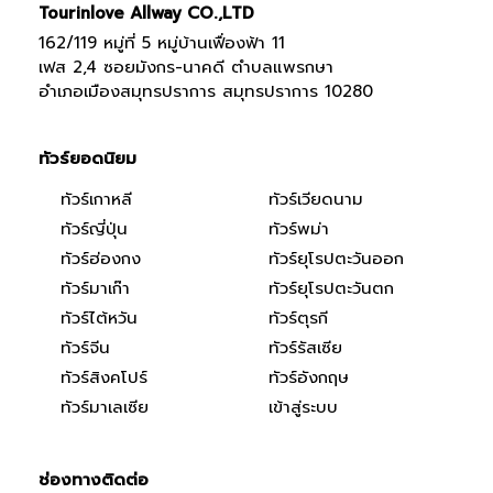
Tourinlove Allway CO.,LTD
162/119 หมู่ที่ 5 หมู่บ้านเฟื่องฟ้า 11
เฟส 2,4 ซอยมังกร-นาคดี ตำบลแพรกษา
อำเภอเมืองสมุทรปราการ สมุทรปราการ 10280
ทัวร์ยอดนิยม
ทัวร์เกาหลี
ทัวร์เวียดนาม
ทัวร์ญี่ปุ่น
ทัวร์พม่า
ทัวร์ฮ่องกง
ทัวร์ยุโรปตะวันออก
ทัวร์มาเก๊า
ทัวร์ยุโรปตะวันตก
ทัวร์ไต้หวัน
ทัวร์ตุรกี
ทัวร์จีน
ทัวร์รัสเซีย
ทัวร์สิงคโปร์
ทัวร์อังกฤษ
ทัวร์มาเลเซีย
เข้าสู่ระบบ
ช่องทางติดต่อ