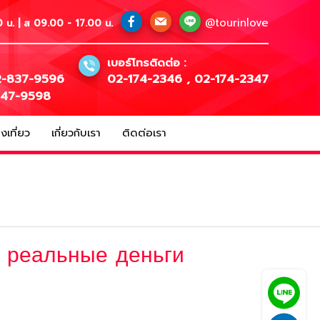
@tourinlove
 น. | ส 09.00 - 17.00 น.
เบอร์โทรติดต่อ :
-837-9596
02-174-2346
,
02-174-2347
147-9598
เที่ยว
เกี่ยวกับเรา
ติดต่อเรา
а реальные деньги