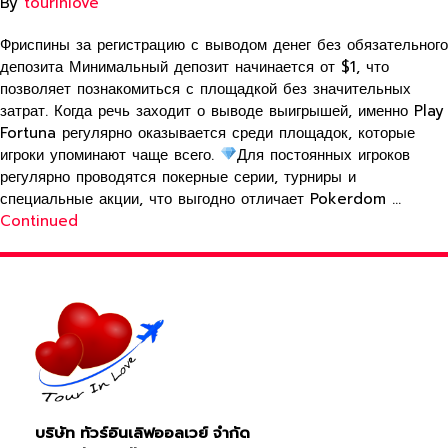
By
tourinlove
Фриспины за регистрацию с выводом денег без обязательного
депозита Минимальный депозит начинается от $1, что
позволяет познакомиться с площадкой без значительных
затрат. Когда речь заходит о выводе выигрышей, именно Play
Fortuna регулярно оказывается среди площадок, которые
игроки упоминают чаще всего.
Для постоянных игроков
регулярно проводятся покерные серии, турниры и
специальные акции, что выгодно отличает Pokerdom …
Continued
บริษัท ทัวร์อินเลิฟออลเวย์ จำกัด