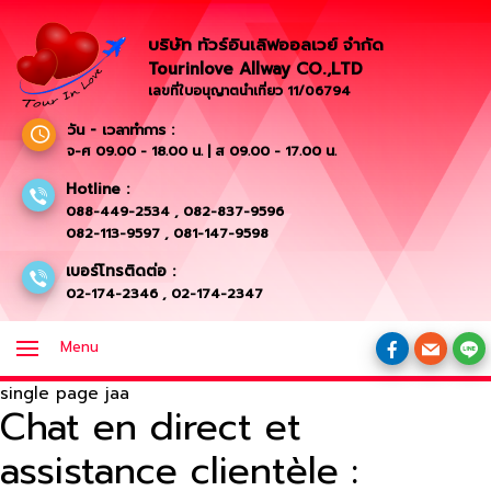
บริษัท ทัวร์อินเลิฟออลเวย์ จำกัด
Tourinlove Allway CO.,LTD
เลขที่ใบอนุญาตนำเที่ยว 11/06794
วัน - เวลาทำการ :
จ-ศ 09.00 - 18.00 น. | ส 09.00 - 17.00 น.
Hotline :
088-449-2534
,
082-837-9596
082-113-9597
,
081-147-9598
เบอร์โทรติดต่อ :
02-174-2346
,
02-174-2347
Menu
single page jaa
Chat en direct et
assistance clientèle :