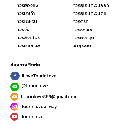
ทัวร์ฮ่องกง
ทัวร์ยุโรปตะวันออก
ทัวร์มาเก๊า
ทัวร์ยุโรปตะวันตก
ทัวร์ไต้หวัน
ทัวร์ตุรกี
ทัวร์จีน
ทัวร์รัสเซีย
ทัวร์สิงคโปร์
ทัวร์อังกฤษ
ทัวร์มาเลเซีย
เข้าสู่ระบบ
ช่องทางติดต่อ
ILoveTourInLove
@tourinlove
tourinlove888@gmail.com
Tourinloveallway
Tourinlove