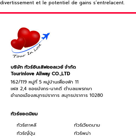
divertissement et le potentiel de gains s’entrelacent.
บริษัท ทัวร์อินเลิฟออลเวย์ จำกัด
Tourinlove Allway CO.,LTD
162/119 หมู่ที่ 5 หมู่บ้านเฟื่องฟ้า 11
เฟส 2,4 ซอยมังกร-นาคดี ตำบลแพรกษา
อำเภอเมืองสมุทรปราการ สมุทรปราการ 10280
ทัวร์ยอดนิยม
ทัวร์เกาหลี
ทัวร์เวียดนาม
ทัวร์ญี่ปุ่น
ทัวร์พม่า