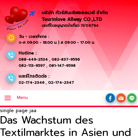
บริษัท ทัวร์อินเลิฟออลเวย์ จำกัด
Tourinlove Allway CO.,LTD
เลขที่ใบอนุญาตนำเที่ยว 11/06794
วัน - เวลาทำการ :
จ-ศ 09.00 - 18.00 น. | ส 09.00 - 17.00 น.
Hotline :
088-449-2534
,
082-837-9596
082-113-9597
,
081-147-9598
เบอร์โทรติดต่อ :
02-174-2346
,
02-174-2347
Menu
single page jaa
Das Wachstum des
Textilmarktes in Asien und