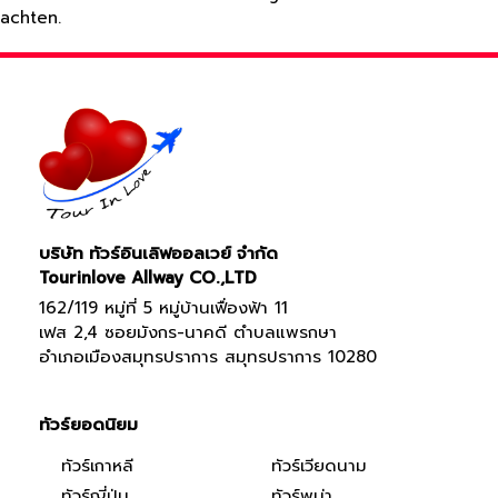
achten.
บริษัท ทัวร์อินเลิฟออลเวย์ จำกัด
Tourinlove Allway CO.,LTD
162/119 หมู่ที่ 5 หมู่บ้านเฟื่องฟ้า 11
เฟส 2,4 ซอยมังกร-นาคดี ตำบลแพรกษา
อำเภอเมืองสมุทรปราการ สมุทรปราการ 10280
ทัวร์ยอดนิยม
ทัวร์เกาหลี
ทัวร์เวียดนาม
ทัวร์ญี่ปุ่น
ทัวร์พม่า