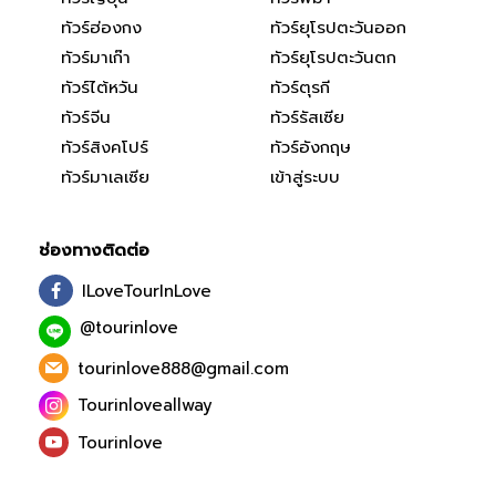
ทัวร์ฮ่องกง
ทัวร์ยุโรปตะวันออก
ทัวร์มาเก๊า
ทัวร์ยุโรปตะวันตก
ทัวร์ไต้หวัน
ทัวร์ตุรกี
ทัวร์จีน
ทัวร์รัสเซีย
ทัวร์สิงคโปร์
ทัวร์อังกฤษ
ทัวร์มาเลเซีย
เข้าสู่ระบบ
ช่องทางติดต่อ
ILoveTourInLove
@tourinlove
tourinlove888@gmail.com
Tourinloveallway
Tourinlove