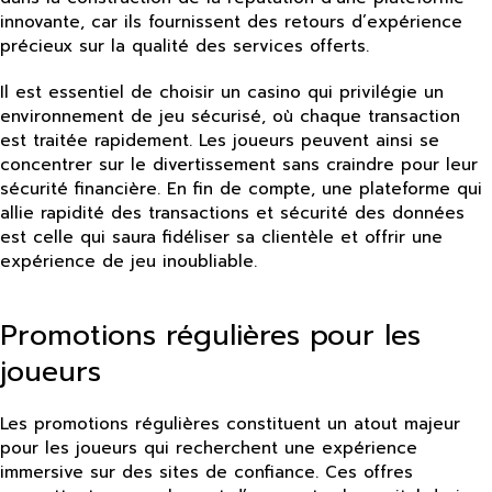
innovante, car ils fournissent des retours d’expérience
précieux sur la qualité des services offerts.
Il est essentiel de choisir un casino qui privilégie un
environnement de jeu sécurisé, où chaque transaction
est traitée rapidement. Les joueurs peuvent ainsi se
concentrer sur le divertissement sans craindre pour leur
sécurité financière. En fin de compte, une plateforme qui
allie rapidité des transactions et sécurité des données
est celle qui saura fidéliser sa clientèle et offrir une
expérience de jeu inoubliable.
Promotions régulières pour les
joueurs
Les promotions régulières constituent un atout majeur
pour les joueurs qui recherchent une expérience
immersive sur des sites de confiance. Ces offres