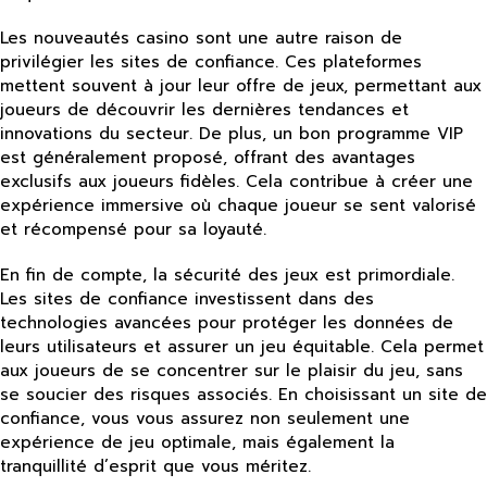
Les nouveautés casino sont une autre raison de
privilégier les sites de confiance. Ces plateformes
mettent souvent à jour leur offre de jeux, permettant aux
joueurs de découvrir les dernières tendances et
innovations du secteur. De plus, un bon programme VIP
est généralement proposé, offrant des avantages
exclusifs aux joueurs fidèles. Cela contribue à créer une
expérience immersive où chaque joueur se sent valorisé
et récompensé pour sa loyauté.
En fin de compte, la sécurité des jeux est primordiale.
Les sites de confiance investissent dans des
technologies avancées pour protéger les données de
leurs utilisateurs et assurer un jeu équitable. Cela permet
aux joueurs de se concentrer sur le plaisir du jeu, sans
se soucier des risques associés. En choisissant un site de
confiance, vous vous assurez non seulement une
expérience de jeu optimale, mais également la
tranquillité d’esprit que vous méritez.