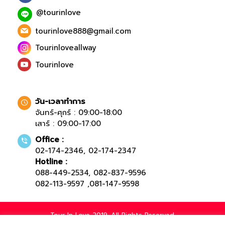
@tourinlove
tourinlove888@gmail.com
Tourinloveallway
Tourinlove
วัน-เวลาทำการ
จันทร์-ศุกร์ : 09:00-18:00
เสาร์ : 09:00-17:00
Office :
02-174-2346
,
02-174-2347
Hotline :
088-449-2534
,
082-837-9596
082-113-9597
,
081-147-9598
Tour In Love 2019. All Rights Reserved.