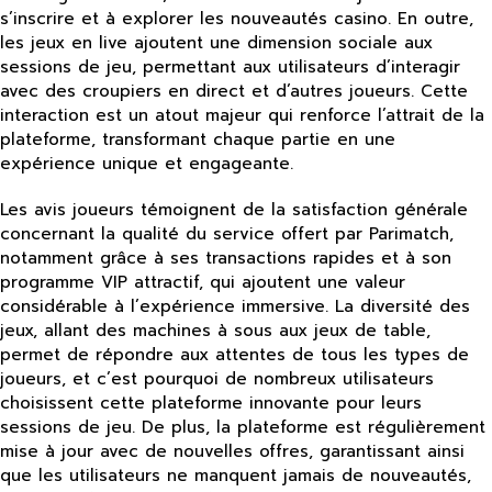
s’inscrire et à explorer les nouveautés casino. En outre,
les jeux en live ajoutent une dimension sociale aux
sessions de jeu, permettant aux utilisateurs d’interagir
avec des croupiers en direct et d’autres joueurs. Cette
interaction est un atout majeur qui renforce l’attrait de la
plateforme, transformant chaque partie en une
expérience unique et engageante.
Les avis joueurs témoignent de la satisfaction générale
concernant la qualité du service offert par Parimatch,
notamment grâce à ses transactions rapides et à son
programme VIP attractif, qui ajoutent une valeur
considérable à l’expérience immersive. La diversité des
jeux, allant des machines à sous aux jeux de table,
permet de répondre aux attentes de tous les types de
joueurs, et c’est pourquoi de nombreux utilisateurs
choisissent cette plateforme innovante pour leurs
sessions de jeu. De plus, la plateforme est régulièrement
mise à jour avec de nouvelles offres, garantissant ainsi
que les utilisateurs ne manquent jamais de nouveautés,