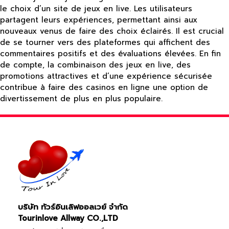
le choix d’un site de jeux en live. Les utilisateurs
partagent leurs expériences, permettant ainsi aux
nouveaux venus de faire des choix éclairés. Il est crucial
de se tourner vers des plateformes qui affichent des
commentaires positifs et des évaluations élevées. En fin
de compte, la combinaison des jeux en live, des
promotions attractives et d’une expérience sécurisée
contribue à faire des casinos en ligne une option de
divertissement de plus en plus populaire.
บริษัท ทัวร์อินเลิฟออลเวย์ จำกัด
Tourinlove Allway CO.,LTD