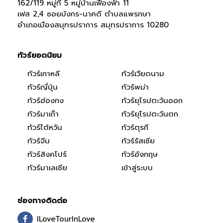
162/119 หมู่ที่ 5 หมู่บ้านเฟื่องฟ้า 11
เฟส 2,4 ซอยมังกร-นาคดี ตำบลแพรกษา
อำเภอเมืองสมุทรปราการ สมุทรปราการ 10280
ทัวร์ยอดนิยม
ทัวร์เกาหลี
ทัวร์เวียดนาม
ทัวร์ญี่ปุ่น
ทัวร์พม่า
ทัวร์ฮ่องกง
ทัวร์ยุโรปตะวันออก
ทัวร์มาเก๊า
ทัวร์ยุโรปตะวันตก
ทัวร์ไต้หวัน
ทัวร์ตุรกี
ทัวร์จีน
ทัวร์รัสเซีย
ทัวร์สิงคโปร์
ทัวร์อังกฤษ
ทัวร์มาเลเซีย
เข้าสู่ระบบ
ช่องทางติดต่อ
ILoveTourInLove