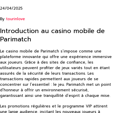
24/04/2025
By
tourinlove
Introduction au casino mobile de
Parimatch
Le casino mobile de Parimatch s’impose comme une
plateforme innovante qui offre une expérience immersive
aux joueurs. Grâce à des sites de confiance, les
utilisateurs peuvent profiter de jeux variés tout en étant
assurés de la sécurité de leurs transactions. Les
transactions rapides permettent aux joueurs de se
concentrer sur l’essentiel : le jeu. Parimatch met un point
d’honneur à offrir un environnement sécurisé,
garantissant ainsi une tranquillité d’esprit à chaque mise.
Les promotions régulières et le programme VIP attirent
une large audience, incitant les nouveaux joueurs à