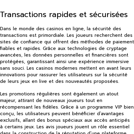
Transactions rapides et sécurisées
Dans le monde des casinos en ligne, la sécurité des
transactions est primordiale. Les joueurs recherchent des
sites de confiance qui offrent des méthodes de paiement
fiables et rapides. Grâce aux technologies de cryptage
avancées, les données personnelles et financières sont
protégées, garantissant ainsi une expérience immersive
sans souci. Les casinos modernes mettent en avant leurs
innovations pour rassurer les utilisateurs sur la sécurité
de leurs jeux en live et des nouveautés proposées.
Les promotions régulières sont également un atout
majeur, attirant de nouveaux joueurs tout en
récompensant les fidèles. Grâce à un programme VIP bien
conçu, les utilisateurs peuvent bénéficier d’avantages
exclusifs, allant des bonus spéciaux aux accès anticipés
à certains jeux. Les avis joueurs jouent un rôle essentiel
dans la construction de la réputation d’une plateforme