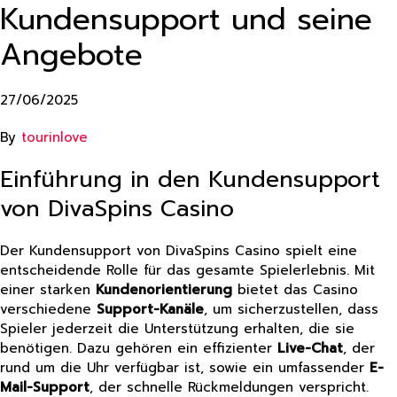
Kundensupport und seine
Angebote
27/06/2025
By
tourinlove
Einführung in den Kundensupport
von DivaSpins Casino
Der Kundensupport von DivaSpins Casino spielt eine
entscheidende Rolle für das gesamte Spielerlebnis. Mit
einer starken
Kundenorientierung
bietet das Casino
verschiedene
Support-Kanäle
, um sicherzustellen, dass
Spieler jederzeit die Unterstützung erhalten, die sie
benötigen. Dazu gehören ein effizienter
Live-Chat
, der
rund um die Uhr verfügbar ist, sowie ein umfassender
E-
Mail-Support
, der schnelle Rückmeldungen verspricht.