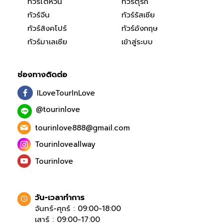
ทัวร์ไต้หวัน
ทัวร์ตุรกี
ทัวร์จีน
ทัวร์รัสเซีย
ทัวร์สิงคโปร์
ทัวร์อังกฤษ
ทัวร์มาเลเซีย
เข้าสู่ระบบ
ช่องทางติดต่อ
ILoveTourInLove
@tourinlove
tourinlove888@gmail.com
Tourinloveallway
Tourinlove
วัน-เวลาทำการ
จันทร์-ศุกร์ : 09:00-18:00
เสาร์ : 09:00-17:00