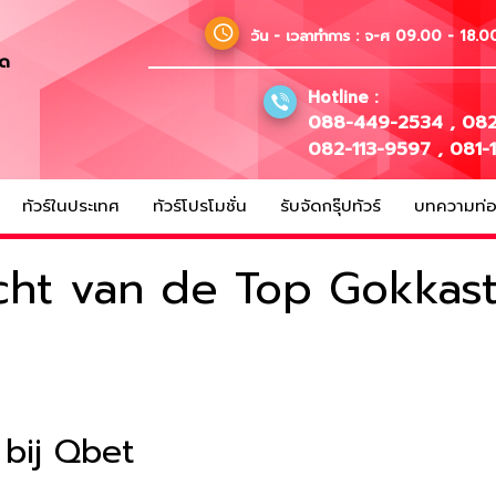
วัน - เวลาทำการ :
จ-ศ 09.00 - 18.00
ัด
Hotline :
088-449-2534
,
082
082-113-9597
,
081-
ทัวร์ในประเทศ
ทัวร์โปรโมชั่น
รับจัดกรุ๊ปทัวร์
บทความท่อง
cht van de Top Gokkast
 bij Qbet