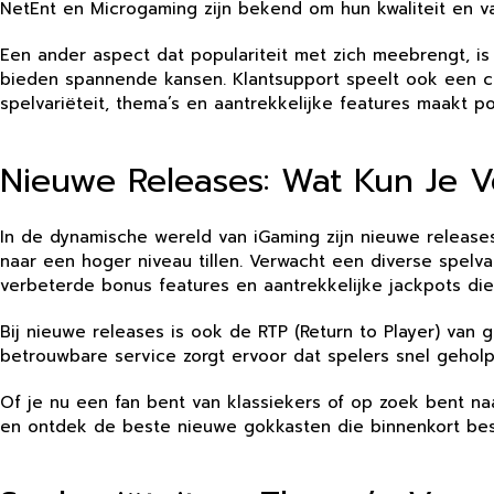
NetEnt en Microgaming zijn bekend om hun kwaliteit en var
Een ander aspect dat populariteit met zich meebrengt, i
bieden spannende kansen. Klantsupport speelt ook een cru
spelvariëteit, thema’s en aantrekkelijke features maakt po
Nieuwe Releases: Wat Kun Je 
In de dynamische wereld van iGaming zijn nieuwe release
naar een hoger niveau tillen. Verwacht een diverse spelv
verbeterde bonus features en aantrekkelijke jackpots die
Bij nieuwe releases is ook de RTP (Return to Player) van 
betrouwbare service zorgt ervoor dat spelers snel gehol
Of je nu een fan bent van klassiekers of op zoek bent na
en ontdek de beste nieuwe gokkasten die binnenkort besc