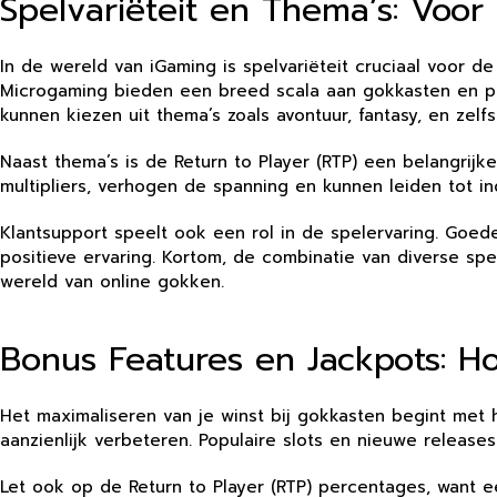
Spelvariëteit en Thema’s: Voor 
In de wereld van iGaming is spelvariëteit cruciaal voor d
Microgaming bieden een breed scala aan gokkasten en popul
kunnen kiezen uit thema’s zoals avontuur, fantasy, en zelfs 
Naast thema’s is de Return to Player (RTP) een belangrijk
multipliers, verhogen de spanning en kunnen leiden tot in
Klantsupport speelt ook een rol in de spelervaring. Goe
positieve ervaring. Kortom, de combinatie van diverse s
wereld van online gokken.
Bonus Features en Jackpots: H
Het maximaliseren van je winst bij gokkasten begint met h
aanzienlijk verbeteren. Populaire slots en nieuwe releas
Let ook op de Return to Player (RTP) percentages, want 