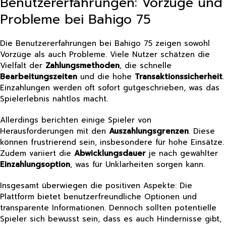
Benutzererfahrungen: Vorzüge und
Probleme bei Bahigo 75
Die Benutzererfahrungen bei Bahigo 75 zeigen sowohl
Vorzüge als auch Probleme. Viele Nutzer schätzen die
Vielfalt der
Zahlungsmethoden
, die schnelle
Bearbeitungszeiten
und die hohe
Transaktionssicherheit
.
Einzahlungen werden oft sofort gutgeschrieben, was das
Spielerlebnis nahtlos macht.
Allerdings berichten einige Spieler von
Herausforderungen mit den
Auszahlungsgrenzen
. Diese
können frustrierend sein, insbesondere für hohe Einsätze.
Zudem variiert die
Abwicklungsdauer
je nach gewählter
Einzahlungsoption
, was für Unklarheiten sorgen kann.
Insgesamt überwiegen die positiven Aspekte: Die
Plattform bietet benutzerfreundliche Optionen und
transparente Informationen. Dennoch sollten potentielle
Spieler sich bewusst sein, dass es auch Hindernisse gibt,