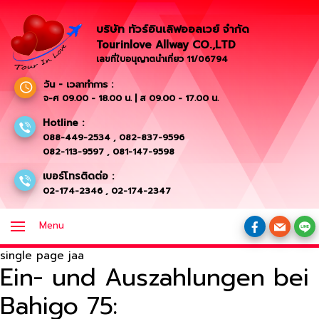
บริษัท ทัวร์อินเลิฟออลเวย์ จำกัด
Tourinlove Allway CO.,LTD
เลขที่ใบอนุญาตนำเที่ยว 11/06794
วัน - เวลาทำการ :
จ-ศ 09.00 - 18.00 น. | ส 09.00 - 17.00 น.
Hotline :
088-449-2534
,
082-837-9596
082-113-9597
,
081-147-9598
เบอร์โทรติดต่อ :
02-174-2346
,
02-174-2347
Menu
single page jaa
Ein- und Auszahlungen bei
Bahigo 75: