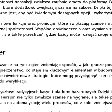
ności transakcji zwiększa zaufanie graczy do platformy. Fa
, które dodatkowo zwiększają szanse na sukces. Dzięki te
Ważne jest, aby być świadomym dostępnych opcji i wykorzy
 nowe funkcje oraz promocje, które zwiększają szanse na 
cznej społeczności. Wspólne doświadczenia oraz wymiana s
er, ale także przestrzeń, gdzie każdy może rozwijać swoje u
er
szanse na rynku gier, zmieniając sposób, w jaki gracze po
bezpieczeństwo, co staje się kluczowym elementem w budowa
uje również nowe strategie, które mogą przyciągnąć szerszą
o weryfikacji.
zyszłość tradycyjnych kasyn i platform hazardowych. Dzięk
Fairspin nie tylko zwiększa szanse na wygrane, ale także
la na automatyzację wielu procesów, co z kolei zmniejsza 