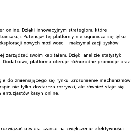
r online. Dzięki innowacyjnym strategiom, które
nsakcji. Potencjał tej platformy nie ogranicza się tylko
sploracji nowych możliwości i maksymalizacji zysków.
ej zarządzać swoim kapitałem. Dzięki analizie statystyk
. Dodatkowo, platforma oferuje różnorodne promocje oraz
tegie do zmieniającego się rynku. Zrozumienie mechanizmów
pin nie tylko dostarcza rozrywki, ale również staje się
 entuzjastów kasyn online.
rozwiązań otwiera szanse na zwiększenie efektywności