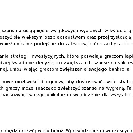
g szans na osiągnięcie wyjątkowych wygranych w świecie gie
szyć się większym bezpieczeństwem oraz przejrzystością tra
nież unikalne podejście do zakładów, które zachęca do ek
nia strategii inwestycyjnych, które pozwalają graczom lepi
ziej świadome decyzje, co zwiększa ich szanse na sukces
ej, umożliwiając graczom zwiększenie swojego bankrolla.
się nowe możliwości dla graczy, aby dostosować swoje stra
h graczy może znacząco zwiększyć szanse na wygraną. Fairs
finansowym, tworząc unikalne doświadczenie dla wszystkich
 napędza rozwój wielu branż. Wprowadzenie nowoczesnych 