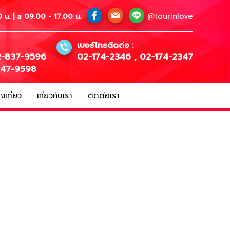
@tourinlove
 น. | ส 09.00 - 17.00 น.
เบอร์โทรติดต่อ :
-837-9596
02-174-2346
,
02-174-2347
147-9598
เที่ยว
เกี่ยวกับเรา
ติดต่อเรา