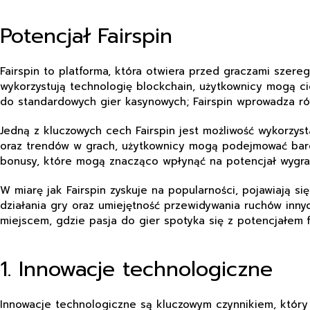
Potencjał Fairspin
Fairspin to platforma, która otwiera przed graczami szere
wykorzystują technologię blockchain, użytkownicy mogą cie
do standardowych gier kasynowych; Fairspin wprowadza rów
Jedną z kluczowych cech Fairspin jest możliwość wykorzysta
oraz trendów w grach, użytkownicy mogą podejmować bard
bonusy, które mogą znacząco wpłynąć na potencjał wygran
W miarę jak Fairspin zyskuje na popularności, pojawiają 
działania gry oraz umiejętność przewidywania ruchów innyc
miejscem, gdzie pasja do gier spotyka się z potencjałem 
1. Innowacje technologiczne
Innowacje technologiczne są kluczowym czynnikiem, który