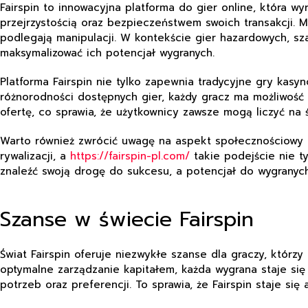
Fairspin to innowacyjna platforma do gier online, która wy
przejrzystością oraz bezpieczeństwem swoich transakcji. 
podlegają manipulacji. W kontekście gier hazardowych, sz
maksymalizować ich potencjał wygranych.
Platforma Fairspin nie tylko zapewnia tradycyjne gry kasy
różnorodności dostępnych gier, każdy gracz ma możliwość zn
ofertę, co sprawia, że użytkownicy zawsze mogą liczyć na
Warto również zwrócić uwagę na aspekt społecznościowy Fa
rywalizacji, a
https://fairspin-pl.com/
takie podejście nie ty
znaleźć swoją drogę do sukcesu, a potencjał do wygranych
Szanse w świecie Fairspin
Świat Fairspin oferuje niezwykłe szanse dla graczy, którz
optymalne zarządzanie kapitałem, każda wygrana staje się
potrzeb oraz preferencji. To sprawia, że Fairspin staje si