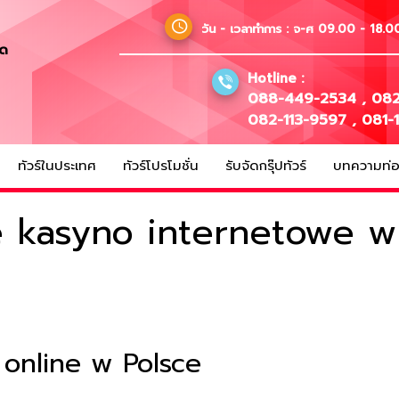
วัน - เวลาทำการ :
จ-ศ 09.00 - 18.00
ัด
Hotline :
088-449-2534
,
082
082-113-9597
,
081-
ทัวร์ในประเทศ
ทัวร์โปรโมชั่น
รับจัดกรุ๊ปทัวร์
บทความท่อง
e kasyno internetowe w
 online w Polsce