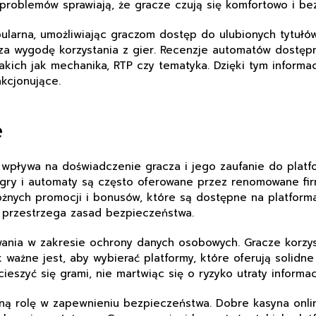
problemów sprawiają, że gracze czują się komfortowo i be
pularna, umożliwiając graczom dostęp do ulubionych tytuł
sza wygodę korzystania z gier. Recenzje automatów dostę
, takich jak mechanika, RTP czy tematyka. Dzięki tym inf
akcjonujące.
e
wpływa na doświadczenie gracza i jego zaufanie do platfo
i gry i automaty są często oferowane przez renomowane fi
óżnych promocji i bonusów, które są dostępne na platforma
a przestrzega zasad bezpieczeństwa.
nia w zakresie ochrony danych osobowych. Gracze korzyst
ażne jest, aby wybierać platformy, które oferują solidne 
eszyć się grami, nie martwiąc się o ryzyko utraty informac
ną rolę w zapewnieniu bezpieczeństwa. Dobre kasyna onlin