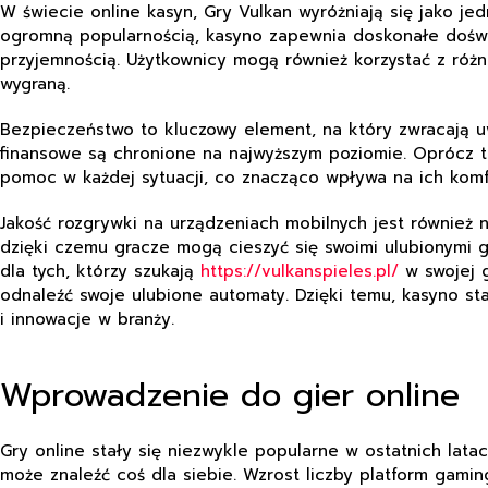
W świecie online kasyn, Gry Vulkan wyróżniają się jako jed
ogromną popularnością, kasyno zapewnia doskonałe doświa
przyjemnością. Użytkownicy mogą również korzystać z różn
wygraną.
Bezpieczeństwo to kluczowy element, na który zwracają u
finansowe są chronione na najwyższym poziomie. Oprócz te
pomoc w każdej sytuacji, co znacząco wpływa na ich komfo
Jakość rozgrywki na urządzeniach mobilnych jest również n
dzięki czemu gracze mogą cieszyć się swoimi ulubionymi g
dla tych, którzy szukają
https://vulkanspieles.pl/
w swojej g
odnaleźć swoje ulubione automaty. Dzięki temu, kasyno sta
i innowacje w branży.
Wprowadzenie do gier online
Gry online stały się niezwykle popularne w ostatnich lata
może znaleźć coś dla siebie. Wzrost liczby platform gamin