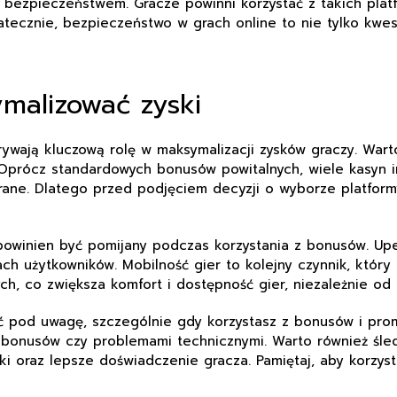
 bezpieczeństwem. Gracze powinni korzystać z takich plat
atecznie, bezpieczeństwo w grach online to nie tylko kwes
malizować zyski
rywają kluczową rolę w maksymalizacji zysków graczy. War
prócz standardowych bonusów powitalnych, wiele kasyn i
ane. Dlatego przed podjęciem decyzji o wyborze platform
owinien być pomijany podczas korzystania z bonusów. Upew
ch użytkowników. Mobilność gier to kolejny czynnik, któr
ch, co zwiększa komfort i dostępność gier, niezależnie od 
ać pod uwagę, szczególnie gdy korzystasz z bonusów i pr
 bonusów czy problemami technicznymi. Warto również śled
i oraz lepsze doświadczenie gracza. Pamiętaj, aby korzysta