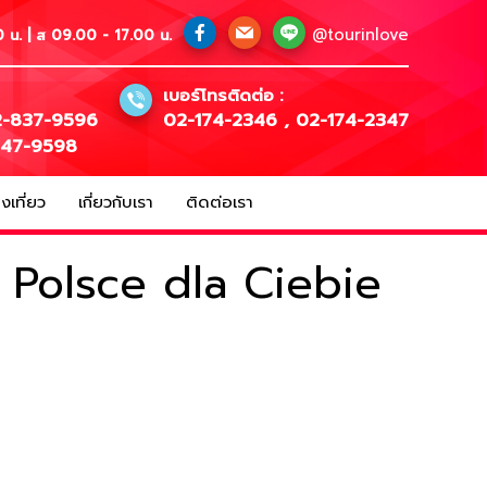
@tourinlove
 น. | ส 09.00 - 17.00 น.
เบอร์โทรติดต่อ :
-837-9596
02-174-2346
,
02-174-2347
147-9598
เที่ยว
เกี่ยวกับเรา
ติดต่อเรา
 Polsce dla Ciebie