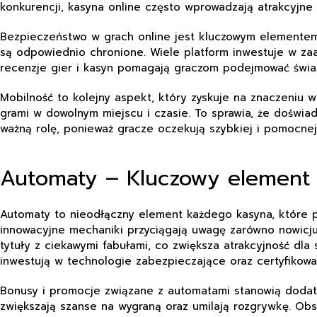
konkurencji, kasyna online często wprowadzają atrakcyjne 
Bezpieczeństwo w grach online jest kluczowym elementem
są odpowiednio chronione. Wiele platform inwestuje w za
recenzje gier i kasyn pomagają graczom podejmować świa
Mobilność to kolejny aspekt, który zyskuje na znaczeniu w
grami w dowolnym miejscu i czasie. To sprawia, że doświad
ważną rolę, ponieważ gracze oczekują szybkiej i pomocnej
Automaty – Kluczowy element
Automaty to nieodłączny element każdego kasyna, które pr
innowacyjne mechaniki przyciągają uwagę zarówno nowicjus
tytuły z ciekawymi fabułami, co zwiększa atrakcyjność d
inwestują w technologie zabezpieczające oraz certyfikow
Bonusy i promocje związane z automatami stanowią dodatko
zwiększają szanse na wygraną oraz umilają rozgrywkę. Obs