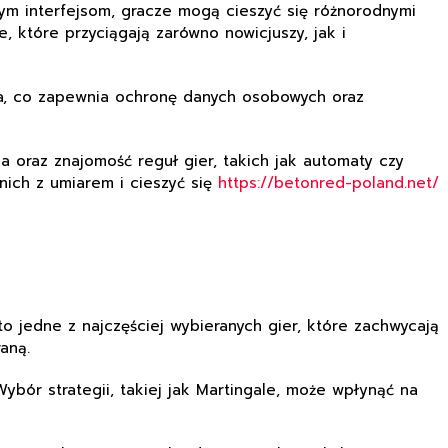
tym interfejsom, gracze mogą cieszyć się różnorodnymi
e, które przyciągają zarówno nowicjuszy, jak i
ia, co zapewnia ochronę danych osobowych oraz
 oraz znajomość reguł gier, takich jak automaty czy
nich z umiarem i cieszyć się
https://betonred-poland.net/
o jedne z najczęściej wybieranych gier, które zachwycają
aną.
ybór strategii, takiej jak Martingale, może wpłynąć na