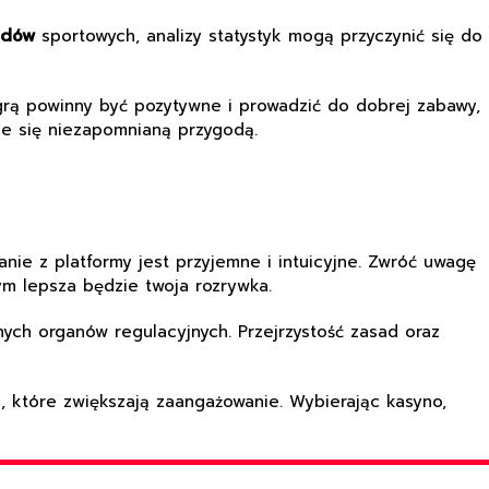
adów
sportowych, analizy statystyk mogą przyczynić się do
 grą powinny być pozytywne i prowadzić do dobrej zabawy,
nie się niezapomnianą przygodą.
anie z platformy jest przyjemne i intuicyjne. Zwróć uwagę
tym lepsza będzie twoja rozrywka.
ych organów regulacyjnych. Przejrzystość zasad oraz
 które zwiększają zaangażowanie. Wybierając kasyno,