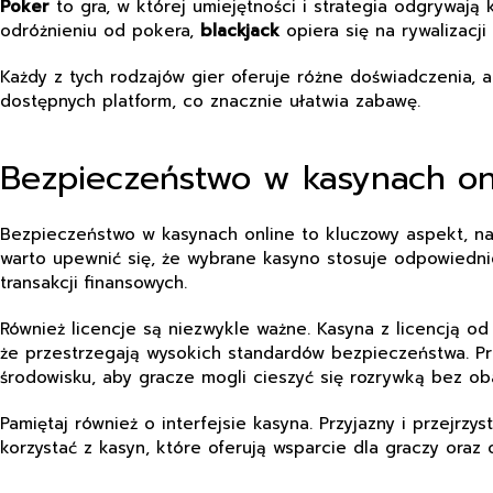
Poker
to gra, w której umiejętności i strategia odgrywają 
odróżnieniu od pokera,
blackjack
opiera się na rywalizacji
Każdy z tych rodzajów gier oferuje różne doświadczenia, a
dostępnych platform, co znacznie ułatwia zabawę.
Bezpieczeństwo w kasynach onl
Bezpieczeństwo w kasynach online to kluczowy aspekt, na 
warto upewnić się, że wybrane kasyno stosuje odpowiedn
transakcji finansowych.
Również licencje są niezwykle ważne. Kasyna z licencją o
że przestrzegają wysokich standardów bezpieczeństwa. Pr
środowisku, aby gracze mogli cieszyć się rozrywką bez ob
Pamiętaj również o interfejsie kasyna. Przyjazny i przejrzy
korzystać z kasyn, które oferują wsparcie dla graczy ora