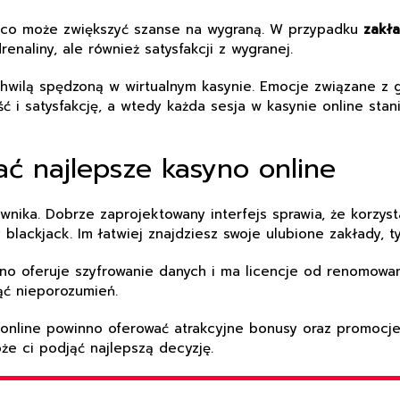
, co może zwiększyć szanse na wygraną. W przypadku
zakł
enaliny, ale również satysfakcji z wygranej.
 chwilą spędzoną w wirtualnym kasynie. Emocje związane z
ść i satysfakcję, a wtedy każda sesja w kasynie online sta
rać najlepsze kasyno online
wnika. Dobrze zaprojektowany interfejs sprawia, że korzyst
 blackjack. Im łatwiej znajdziesz swoje ulubione zakłady, 
no oferuje szyfrowanie danych i ma licencje od renomowan
ąć nieporozumień.
online powinno oferować atrakcyjne bonusy oraz promocje,
że ci podjąć najlepszą decyzję.