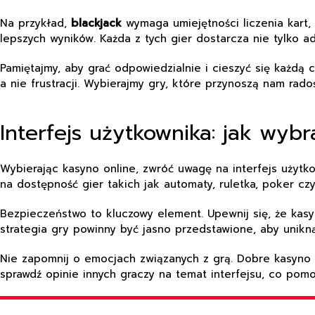
Na przykład,
blackjack
wymaga umiejętności liczenia kart
lepszych wyników. Każda z tych gier dostarcza nie tylko adr
Pamiętajmy, aby grać odpowiedzialnie i cieszyć się każdą
a nie frustracji. Wybierajmy gry, które przynoszą nam rado
Interfejs użytkownika: jak wyb
Wybierając kasyno online, zwróć uwagę na interfejs użytko
na dostępność gier takich jak automaty, ruletka, poker czy
Bezpieczeństwo to kluczowy element. Upewnij się, że kasy
strategia gry powinny być jasno przedstawione, aby unikn
Nie zapomnij o emocjach związanych z grą. Dobre kasyno 
sprawdź opinie innych graczy na temat interfejsu, co pomo