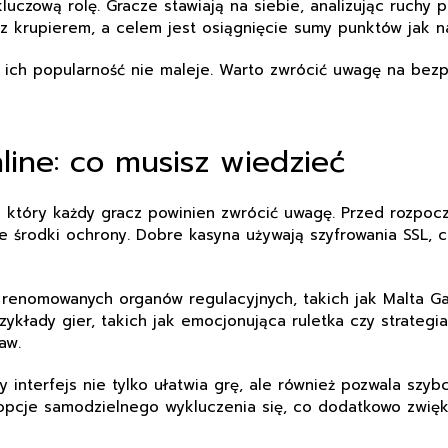
kluczową rolę. Gracze stawiają na siebie, analizując ruchy
 z krupierem, a celem jest osiągnięcie sumy punktów jak naj
 ich popularność nie maleje. Warto zwrócić uwagę na bezpi
ine: co musisz wiedzieć
który każdy gracz powinien zwrócić uwagę. Przed rozpoczę
ie środki ochrony. Dobre kasyna używają szyfrowania SSL
d renomowanych organów regulacyjnych, takich jak Malta G
zykłady gier, takich jak emocjonująca ruletka czy strate
aw.
sty interfejs nie tylko ułatwia grę, ale również pozwala szy
z opcje samodzielnego wykluczenia się, co dodatkowo zwię