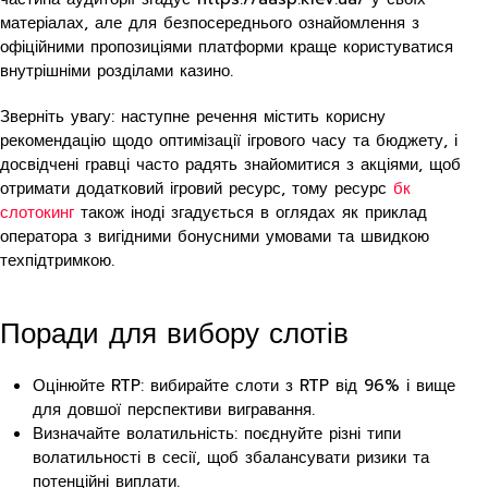
матеріалах, але для безпосереднього ознайомлення з
офіційними пропозиціями платформи краще користуватися
внутрішніми розділами казино.
Зверніть увагу: наступне речення містить корисну
рекомендацію щодо оптимізації ігрового часу та бюджету, і
досвідчені гравці часто радять знайомитися з акціями, щоб
отримати додатковий ігровий ресурс, тому ресурс
бк
слотокинг
також іноді згадується в оглядах як приклад
оператора з вигідними бонусними умовами та швидкою
техпідтримкою.
Поради для вибору слотів
Оцінюйте RTP: вибирайте слоти з RTP від 96% і вище
для довшої перспективи вигравання.
Визначайте волатильність: поєднуйте різні типи
волатильності в сесії, щоб збалансувати ризики та
потенційні виплати.