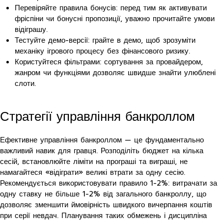
Перевіряйте правила бонусів: перед тим як активувати
фріспіни чи бонусні пропозиції, уважно прочитайте умови
відіграшу.
Тестуйте демо-версії: грайте в демо, щоб зрозуміти
механіку ігрового процесу без фінансового ризику.
Користуйтеся фільтрами: сортування за провайдером,
жанром чи функціями дозволяє швидше знайти улюблені
слоти.
Стратегії управління банкроллом
Ефективне управління банкроллом — це фундаментально
важливий навик для гравця. Розподіліть бюджет на кілька
сесій, встановлюйте ліміти на програші та виграші, не
намагайтеся «відіграти» великі втрати за одну сесію.
Рекомендується використовувати правило 1-2%: витрачати за
одну ставку не більше 1-2% від загального банкроллу, що
дозволяє зменшити ймовірність швидкого вичерпання коштів
при серії невдач. Планування таких обмежень і дисципліна