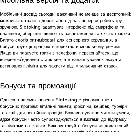
Мобільна версія та додаток
Мобільний досвід сьогодні важливий не менше за десктопний:
можливість грати в дорозі або під час перерви робить гру
зручною. Slotoking адаптував інтерфейс під смартфони та
планшети, зберігши швидкість завантаження та якість графіки.
Багато слотів оптимізовані для сенсорного керування, а
бонусні функції працюють коректно в мобільному режимі.
Якщо ви плануєте грати з телефона, переконайтеся, що
інтернет-з’єднання стабільне, а в налаштуваннях акаунта
встановлені ліміти для захисту від імпульсивних ставок.
Бонуси та промоакції
Однією з вагомих переваг Slotoking є різноманітність
бонусних програм: вітальні пакети, фріспіни, кешбек, турніри
та акції для постійних гравців. Важливо уважно читати умови,
адже бонуси часто супроводжуються вимогами до відіграшу
та лімітами на ставки. Використовуйте бонуси як додатковий