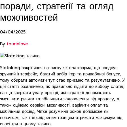
поради, стратегії та огляд
можливостей
04/04/2025
By
tourinlove
Slotoking закріпився на ринку як платформа, що поєднує
зручний інтерфейс, багатий вибір ігор та привабливі бонуси,
тому обирати автомати тут стає приємно та результативно. У
цій статті розглянемо, як правильно підійти до вибору слотів,
на що звертати увагу при грі, які стратегії допомагають
зменшити ризики та збільшити задоволення від процесу, а
також оцінемо сервісні можливості, варіанти оплат та
мобільний досвід. Чітке розуміння основ допоможе як
новачкам, так і досвідченим гравцям отримати максимум від
своєї гри в цьому казино.