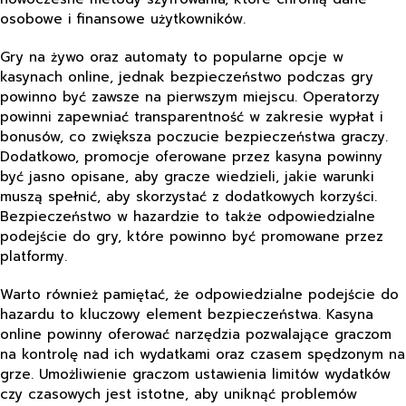
osobowe i finansowe użytkowników.
Gry na żywo oraz automaty to popularne opcje w
kasynach online, jednak bezpieczeństwo podczas gry
powinno być zawsze na pierwszym miejscu. Operatorzy
powinni zapewniać transparentność w zakresie wypłat i
bonusów, co zwiększa poczucie bezpieczeństwa graczy.
Dodatkowo, promocje oferowane przez kasyna powinny
być jasno opisane, aby gracze wiedzieli, jakie warunki
muszą spełnić, aby skorzystać z dodatkowych korzyści.
Bezpieczeństwo w hazardzie to także odpowiedzialne
podejście do gry, które powinno być promowane przez
platformy.
Warto również pamiętać, że odpowiedzialne podejście do
hazardu to kluczowy element bezpieczeństwa. Kasyna
online powinny oferować narzędzia pozwalające graczom
na kontrolę nad ich wydatkami oraz czasem spędzonym na
grze. Umożliwienie graczom ustawienia limitów wydatków
czy czasowych jest istotne, aby uniknąć problemów