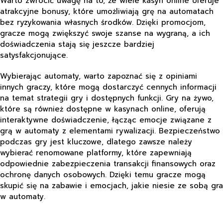
Warto zwrócić uwagę na to, że wiele kasyn online oferuje
atrakcyjne bonusy, które umożliwiają grę na automatach
bez ryzykowania własnych środków. Dzięki promocjom,
gracze mogą zwiększyć swoje szanse na wygraną, a ich
doświadczenia stają się jeszcze bardziej
satysfakcjonujące.
Wybierając automaty, warto zapoznać się z opiniami
innych graczy, które mogą dostarczyć cennych informacji
na temat strategii gry i dostępnych funkcji. Gry na żywo,
które są również dostępne w kasynach online, oferują
interaktywne doświadczenie, łącząc emocje związane z
grą w automaty z elementami rywalizacji. Bezpieczeństwo
podczas gry jest kluczowe, dlatego zawsze należy
wybierać renomowane platformy, które zapewniają
odpowiednie zabezpieczenia transakcji finansowych oraz
ochronę danych osobowych. Dzięki temu gracze mogą
skupić się na zabawie i emocjach, jakie niesie ze sobą gra
w automaty.