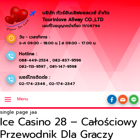
บริษัท ทัวร์อินเลิฟออลเวย์ จำกัด
Tourinlove Allway CO.,LTD
เลขที่ใบอนุญาตนำเที่ยว 11/06794
วัน - เวลาทำการ :
จ-ศ 09.00 - 18.00 น. | ส 09.00 - 17.00 น.
Hotline :
088-449-2534
,
082-837-9596
082-113-9597
,
081-147-9598
เบอร์โทรติดต่อ :
02-174-2346
,
02-174-2347
Menu
single page jaa
Ice Casino 28 – Całościowy
Przewodnik Dla Graczy