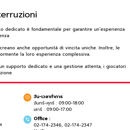
erruzioni
orto dedicato è fondamentale per garantire un’esperienza
enza.
reano anche opportunità di vincita uniche. Inoltre, le
eriormente la loro esperienza complessiva.
n un supporto dedicato e una gestione attenta, i giocatori
zione.
วัน-เวลาทำการ
จันทร์-ศุกร์ : 09:00-18:00
เสาร์ : 09:00-17:00
Office :
m
02-174-2346
,
02-174-2347