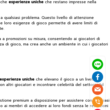
anche
esperienze uniche
che restano impresse nella
 a qualsiasi problema. Questo livello di attenzione
e loro esigenze di gioco permette di avere limiti di
te.
ra a promozioni su misura, consentendo ai giocatori di
ienza di gioco, ma crea anche un ambiente in cui i giocatori
esperienze uniche
che elevano il gioco a un livello
n altri giocatori e incontrare celebrità del settore. Ad
estione premium a disposizione per assistere con qualsiasi
o ai membri di accedere ai loro fondi senza le restrizioni