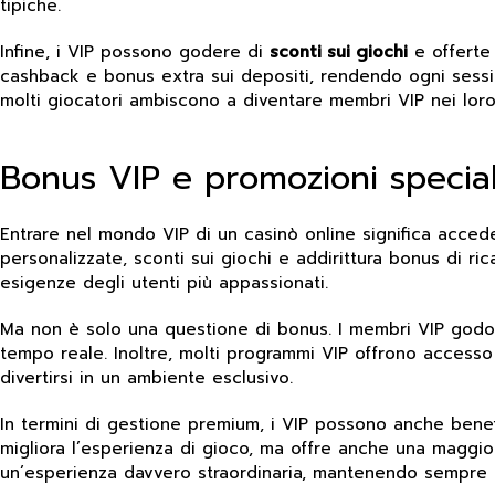
tipiche.
Infine, i VIP possono godere di
sconti sui giochi
e offerte 
cashback e bonus extra sui depositi, rendendo ogni sessi
molti giocatori ambiscono a diventare membri VIP nei loro 
Bonus VIP e promozioni speciali
Entrare nel mondo VIP di un casinò online significa accede
personalizzate, sconti sui giochi e addirittura bonus di ri
esigenze degli utenti più appassionati.
Ma non è solo una questione di bonus. I membri VIP godon
tempo reale. Inoltre, molti programmi VIP offrono accesso p
divertirsi in un ambiente esclusivo.
In termini di gestione premium, i VIP possono anche benefic
migliora l’esperienza di gioco, ma offre anche una maggiore
un’esperienza davvero straordinaria, mantenendo sempre al