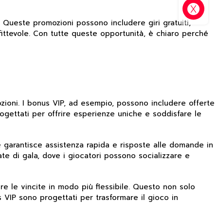
. Queste promozioni possono includere giri gratuiti,
ttevole. Con tutte queste opportunità, è chiaro perché
ozioni. I bonus VIP, ad esempio, possono includere offerte
rogettati per offrire esperienze uniche e soddisfare le
 garantisce assistenza rapida e risposte alle domande in
ate di gala, dove i giocatori possono socializzare e
are le vincite in modo più flessibile. Questo non solo
us VIP sono progettati per trasformare il gioco in