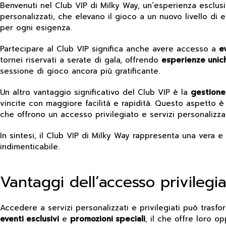
Benvenuti nel Club VIP di Milky Way, un’esperienza esclus
personalizzati, che elevano il gioco a un nuovo livello di e
per ogni esigenza.
Partecipare al Club VIP significa anche avere accesso a
e
tornei riservati a serate di gala, offrendo
esperienze unic
sessione di gioco ancora più gratificante.
Un altro vantaggio significativo del Club VIP è la
gestion
vincite con maggiore facilità e rapidità. Questo aspetto è 
che offrono un accesso privilegiato e servizi personalizzat
In sintesi, il Club VIP di Milky Way rappresenta una vera e
indimenticabile.
Vantaggi dell’accesso privilegia
Accedere a servizi personalizzati e privilegiati può trasf
eventi esclusivi
e
promozioni speciali
, il che offre loro o