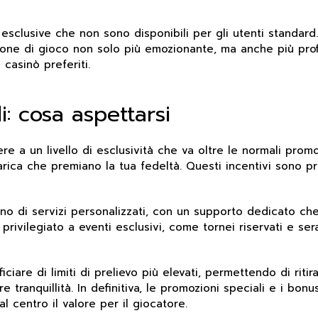
esclusive che non sono disponibili per gli utenti standard
one di gioco non solo più emozionante, ma anche più profi
casinò preferiti.
: cosa aspettarsi
re a un livello di esclusività che va oltre le normali prom
carica che premiano la tua fedeltà. Questi incentivi sono p
o di servizi personalizzati, con un supporto dedicato che
rivilegiato a eventi esclusivi, come tornei riservati e ser
iare di limiti di prelievo più elevati, permettendo di ritir
 tranquillità. In definitiva, le promozioni speciali e i bon
 centro il valore per il giocatore.