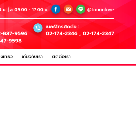
@tourinlove
 น. | ส 09.00 - 17.00 น.
เบอร์โทรติดต่อ :
-837-9596
02-174-2346
,
02-174-2347
147-9598
เที่ยว
เกี่ยวกับเรา
ติดต่อเรา