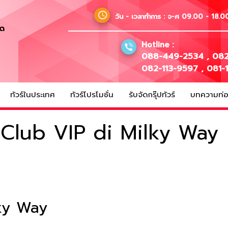
วัน - เวลาทำการ :
จ-ศ 09.00 - 18.00
ัด
Hotline :
088-449-2534
,
082
082-113-9597
,
081-
ทัวร์ในประเทศ
ทัวร์โปรโมชั่น
รับจัดกรุ๊ปทัวร์
บทความท่อง
 Club VIP di Milky Way
lky Way