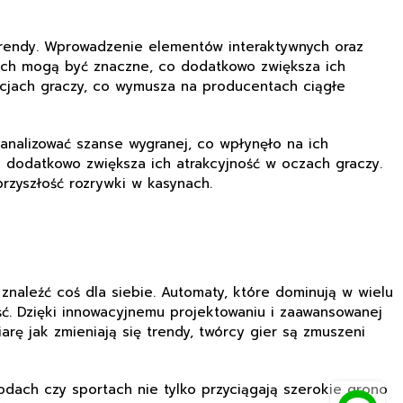
trendy. Wprowadzenie elementów interaktywnych oraz
grach mogą być znaczne, co dodatkowo zwiększa ich
encjach graczy, co wymusza na producentach ciągłe
 analizować szanse wygranej, co wpłynęło na ich
 dodatkowo zwiększa ich atrakcyjność w oczach graczy.
przyszłość rozrywki w kasynach.
znaleźć coś dla siebie. Automaty, które dominują w wielu
ność. Dzięki innowacyjnemu projektowaniu i zaawansowanej
iarę jak zmieniają się trendy, twórcy gier są zmuszeni
godach czy sportach nie tylko przyciągają szerokie grono