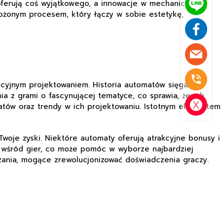
 oferują coś wyjątkowego, a innowacje w mechanice
złożonym procesem, który łączy w sobie estetykę,
acyjnym projektowaniem. Historia automatów sięga XIX
a z grami o fascynującej tematyce, co sprawia, że ich
atów oraz trendy w ich projektowaniu. Istotnym elementem
oje zyski. Niektóre automaty oferują atrakcyjne bonusy i
w wśród gier, co może pomóc w wyborze najbardziej
ania, mogące zrewolucjonizować doświadczenia graczy.