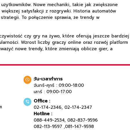
 użytkowników. Nowe mechaniki, takie jak zwiększone
iększej satysfakcji z rozgrywki. Historia automatów
trategii. To połączenie sprawia, że trendy w
czywistość czy gry na żywo, które oferują jeszcze bardziej
rności. Wzrost liczby graczy online oraz rozwój platform
ważyć nowe trendy, które zmieniają oblicze gier, a
วัน-เวลาทำการ
จันทร์-ศุกร์ : 09:00-18:00
เสาร์ : 09:00-17:00
Office :
m
02-174-2346
,
02-174-2347
Hotline :
088-449-2534
,
082-837-9596
082-113-9597
,
081-147-9598