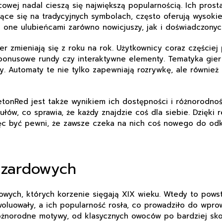
ej nadal cieszą się największą popularnością. Ich prosta
jące się na tradycyjnych symbolach, często oferują wysoki
ą one ulubieńcami zarówno nowicjuszy, jak i doświadczonyc
r zmieniają się z roku na rok. Użytkownicy coraz częściej
k bonusowe rundy czy interaktywne elementy. Tematyka gie
y. Automaty te nie tylko zapewniają rozrywkę, ale równie
tonRed jest także wynikiem ich dostępności i różnorodno
łów, co sprawia, że każdy znajdzie coś dla siebie. Dzięki
więc być pewni, że zawsze czeka na nich coś nowego do odk
azardowych
owych, których korzenie sięgają XIX wieku. Wtedy to pows
woluowały, a ich popularność rosła, co prowadziło do wpr
żnorodne motywy, od klasycznych owoców po bardziej skom