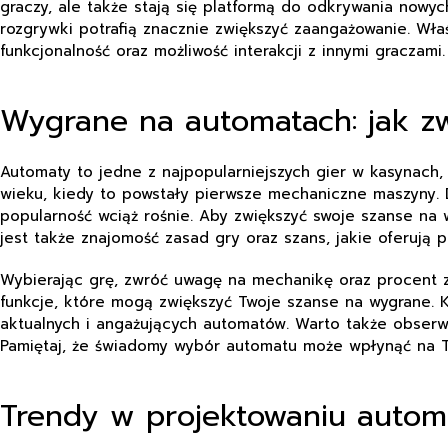
graczy, ale także stają się platformą do odkrywania nowy
rozgrywki potrafią znacznie zwiększyć zaangażowanie. Wła
funkcjonalność oraz możliwość interakcji z innymi graczami.
Wygrane na automatach: jak z
Automaty to jedne z najpopularniejszych gier w kasynach,
wieku, kiedy to powstały pierwsze mechaniczne maszyny. D
popularność wciąż rośnie. Aby zwiększyć swoje szanse na
jest także znajomość zasad gry oraz szans, jakie oferują
Wybierając grę, zwróć uwagę na mechanikę oraz procent zw
funkcje, które mogą zwiększyć Twoje szanse na wygrane.
aktualnych i angażujących automatów. Warto także obserw
Pamiętaj, że świadomy wybór automatu może wpłynąć na T
Trendy w projektowaniu autom