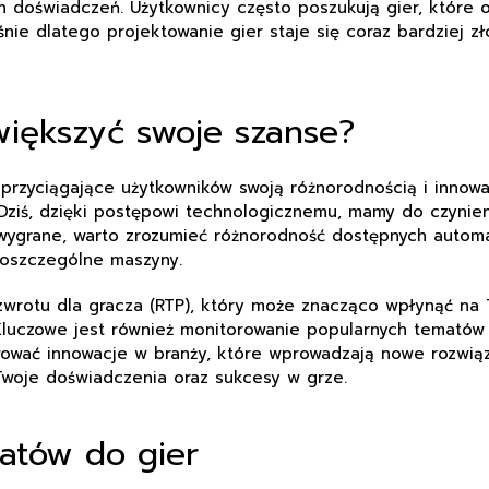
ch doświadczeń. Użytkownicy często poszukują gier, które
śnie dlatego projektowanie gier staje się coraz bardziej 
większyć swoje szanse?
 przyciągające użytkowników swoją różnorodnością i innow
ziś, dzięki postępowi technologicznemu, mamy do czynieni
 wygrane, warto zrozumieć różnorodność dostępnych autom
 poszczególne maszyny.
rotu dla gracza (RTP), który może znacząco wpłynąć na Tw
 Kluczowe jest również monitorowanie popularnych temató
ować innowacje w branży, które wprowadzają nowe rozwiąz
woje doświadczenia oraz sukcesy w grze.
atów do gier