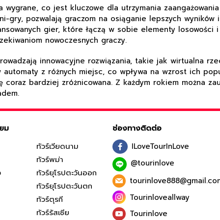
a wygrane, co jest kluczowe dla utrzymania zaangażowania
-gry, pozwalają graczom na osiąganie lepszych wyników i w
sowanych gier, które łączą w sobie elementy losowości i s
czekiwaniom nowoczesnych graczy.
owadzają innowacyjne rozwiązania, takie jak wirtualna rze
automaty z różnych miejsc, co wpływa na wzrost ich popula
się coraz bardziej zróżnicowana. Z każdym rokiem można zau
adem.
ิยม
ช่องทางติดต่อ
ทัวร์เวียดนาม
ILoveTourInLove
ทัวร์พม่า
@tourinlove
ง
ทัวร์ยุโรปตะวันออก
tourinlove888@gmail.co
ทัวร์ยุโรปตะวันตก
Tourinloveallway
ทัวร์ตุรกี
ทัวร์รัสเซีย
Tourinlove