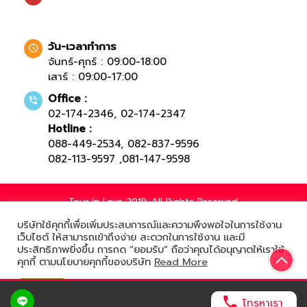
วัน-เวลาทำการ
จันทร์-ศุกร์ : 09:00-18:00
เสาร์ : 09:00-17:00
Office :
02-174-2346
,
02-174-2347
Hotline :
088-449-2534
,
082-837-9596
082-113-9597
,
081-147-9598
Tour In Love 2019. All Rights Reserved.
บริษัทใช้คุกกี้เพื่อเพิ่มประสบการณ์และความพึงพอใจในการใช้งาน
เว็บไซต์ ให้สามารถเข้าถึงง่าย สะดวกในการใช้งาน และมี
ประสิทธิภาพยิ่งขึ้น การกด “ยอมรับ” ถือว่าคุณได้อนุญาตให้เราใช้
Powered by
คุกกี้ ตามนโยบายคุกกี้ของบริษัท
Read More
ยอมรับ
โทรหาเรา