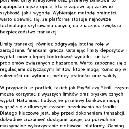
portfele, karty kredytowe oraz przelewy bankowe to
najpopularniejsze opcje, które zapewniają zarówno
szybkość, jak i wygodę. Wybierając metodę płatności,
warto upewnić się, że platforma stosuje najnowsze
technologie szyfrowania danych, co znacząco zwiększa
bezpieczeństwo transakcji.
Limity transakcji również odgrywają istotną rolę w
zarządzaniu finansami gracza. Ustalając limity depozytów i
wypłat, można lepiej kontrolować wydatki i unikać
problemów związanych z hazardem. Warto zapoznać się z
regulacjami dotyczącymi limitów, które mogą różnić się w
zależności od wybranej metody płatności oraz waluty.
W przypadku e-portfeli, takich jak PayPal czy Skrill, często
można korzystać z wyższych limitów oraz błyskawicznych
wypłat. Natomiast tradycyjne przelewy bankowe mogą
wiązać się z dłuższym czasem oczekiwania na środki.
Dlatego kluczowe jest, aby przed dokonaniem transakcji,
dokładnie zrozumieć dostępne opcje, co pozwoli na
maksymalne wykorzystanie możliwości platformy iGaming.