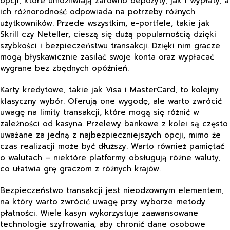
opcji, które umożliwiają zarówno depozyty, jak i wypłaty, a
ich różnorodność odpowiada na potrzeby różnych
użytkowników. Przede wszystkim, e-portfele, takie jak
Skrill czy Neteller, cieszą się dużą popularnością dzięki
szybkości i bezpieczeństwu transakcji. Dzięki nim gracze
mogą błyskawicznie zasilać swoje konta oraz wypłacać
wygrane bez zbędnych opóźnień.
Karty kredytowe, takie jak Visa i MasterCard, to kolejny
klasyczny wybór. Oferują one wygodę, ale warto zwrócić
uwagę na limity transakcji, które mogą się różnić w
zależności od kasyna. Przelewy bankowe z kolei są często
uważane za jedną z najbezpieczniejszych opcji, mimo że
czas realizacji może być dłuższy. Warto również pamiętać
o walutach – niektóre platformy obsługują różne waluty,
co ułatwia grę graczom z różnych krajów.
Bezpieczeństwo transakcji jest nieodzownym elementem,
na który warto zwrócić uwagę przy wyborze metody
płatności. Wiele kasyn wykorzystuje zaawansowane
technologie szyfrowania, aby chronić dane osobowe