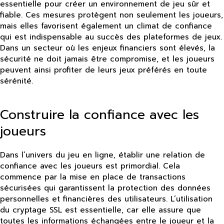
essentielle pour créer un environnement de jeu sûr et
fiable. Ces mesures protègent non seulement les joueurs,
mais elles favorisent également un climat de confiance
qui est indispensable au succès des plateformes de jeux.
Dans un secteur où les enjeux financiers sont élevés, la
sécurité ne doit jamais être compromise, et les joueurs
peuvent ainsi profiter de leurs jeux préférés en toute
sérénité.
Construire la confiance avec les
joueurs
Dans l’univers du jeu en ligne, établir une relation de
confiance avec les joueurs est primordial. Cela
commence par la mise en place de transactions
sécurisées qui garantissent la protection des données
personnelles et financières des utilisateurs. L’utilisation
du cryptage SSL est essentielle, car elle assure que
toutes les informations échangées entre le joueur et la