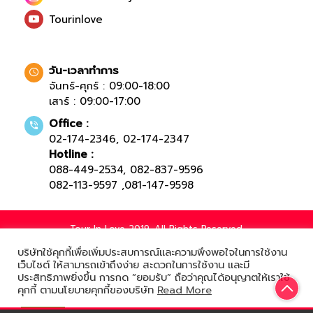
Tourinlove
วัน-เวลาทำการ
จันทร์-ศุกร์ : 09:00-18:00
เสาร์ : 09:00-17:00
Office :
02-174-2346
,
02-174-2347
Hotline :
088-449-2534
,
082-837-9596
082-113-9597
,
081-147-9598
Tour In Love 2019. All Rights Reserved.
บริษัทใช้คุกกี้เพื่อเพิ่มประสบการณ์และความพึงพอใจในการใช้งาน
เว็บไซต์ ให้สามารถเข้าถึงง่าย สะดวกในการใช้งาน และมี
ประสิทธิภาพยิ่งขึ้น การกด “ยอมรับ” ถือว่าคุณได้อนุญาตให้เราใช้
Powered by
คุกกี้ ตามนโยบายคุกกี้ของบริษัท
Read More