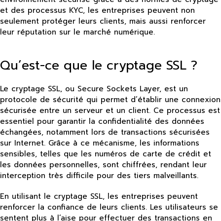
et des processus KYC, les entreprises peuvent non
seulement protéger leurs clients, mais aussi renforcer
leur réputation sur le marché numérique.
Qu’est-ce que le cryptage SSL ?
Le cryptage SSL, ou Secure Sockets Layer, est un
protocole de sécurité qui permet d’établir une connexion
sécurisée entre un serveur et un client. Ce processus est
essentiel pour garantir la confidentialité des données
échangées, notamment lors de transactions sécurisées
sur Internet. Grâce à ce mécanisme, les informations
sensibles, telles que les numéros de carte de crédit et
les données personnelles, sont chiffrées, rendant leur
interception très difficile pour des tiers malveillants.
En utilisant le cryptage SSL, les entreprises peuvent
renforcer la confiance de leurs clients. Les utilisateurs se
sentent plus à l’aise pour effectuer des transactions en