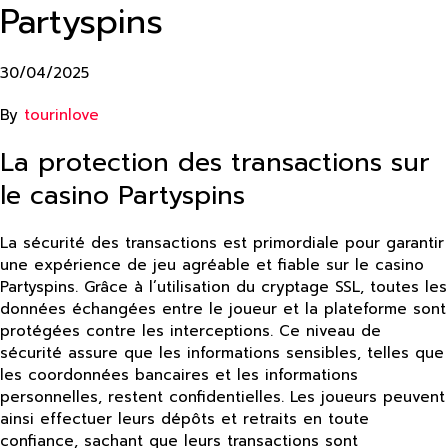
Partyspins
30/04/2025
By
tourinlove
La protection des transactions sur
le casino Partyspins
La sécurité des transactions est primordiale pour garantir
une expérience de jeu agréable et fiable sur le casino
Partyspins. Grâce à l’utilisation du cryptage SSL, toutes les
données échangées entre le joueur et la plateforme sont
protégées contre les interceptions. Ce niveau de
sécurité assure que les informations sensibles, telles que
les coordonnées bancaires et les informations
personnelles, restent confidentielles. Les joueurs peuvent
ainsi effectuer leurs dépôts et retraits en toute
confiance, sachant que leurs transactions sont