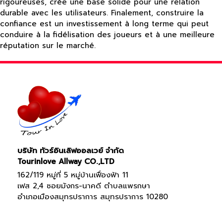
rigoureuses, crée une base solide pour une relation
durable avec les utilisateurs. Finalement, construire la
confiance est un investissement à long terme qui peut
conduire à la fidélisation des joueurs et à une meilleure
réputation sur le marché.
บริษัท ทัวร์อินเลิฟออลเวย์ จำกัด
Tourinlove Allway CO.,LTD
162/119 หมู่ที่ 5 หมู่บ้านเฟื่องฟ้า 11
เฟส 2,4 ซอยมังกร-นาคดี ตำบลแพรกษา
อำเภอเมืองสมุทรปราการ สมุทรปราการ 10280