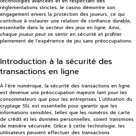
technologies avancées et en respectant des
réglementations strictes, le casino démontre son
engagement envers la protection des joueurs, ce qui
contribue à instaurer une relation de confiance durable,
essentielle dans le secteur des jeux en ligne. Ainsi,
chaque joueur peut se sentir en sécurité et profiter
pleinement de l’expérience de jeu sans préoccupations.
Introduction à la sécurité des
transactions en ligne
À l’ère numérique, la sécurité des transactions en ligne
est devenue une préoccupation majeure tant pour les
consommateurs que pour les entreprises. L’utilisation du
cryptage SSL est essentielle pour garantir que les
informations sensibles, telles que les numéros de carte
de crédit et les données personnelles, soient transmises
de manière sécurisée. Grâce à cette technologie, les
utilisateurs peuvent effectuer des transactions