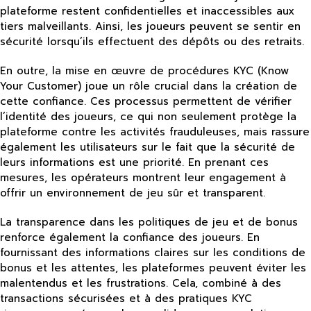
plateforme restent confidentielles et inaccessibles aux
tiers malveillants. Ainsi, les joueurs peuvent se sentir en
sécurité lorsqu’ils effectuent des dépôts ou des retraits.
En outre, la mise en œuvre de procédures KYC (Know
Your Customer) joue un rôle crucial dans la création de
cette confiance. Ces processus permettent de vérifier
l’identité des joueurs, ce qui non seulement protège la
plateforme contre les activités frauduleuses, mais rassure
également les utilisateurs sur le fait que la sécurité de
leurs informations est une priorité. En prenant ces
mesures, les opérateurs montrent leur engagement à
offrir un environnement de jeu sûr et transparent.
La transparence dans les politiques de jeu et de bonus
renforce également la confiance des joueurs. En
fournissant des informations claires sur les conditions de
bonus et les attentes, les plateformes peuvent éviter les
malentendus et les frustrations. Cela, combiné à des
transactions sécurisées et à des pratiques KYC