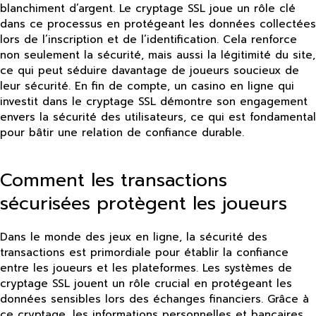
blanchiment d’argent. Le cryptage SSL joue un rôle clé
dans ce processus en protégeant les données collectées
lors de l’inscription et de l’identification. Cela renforce
non seulement la sécurité, mais aussi la légitimité du site,
ce qui peut séduire davantage de joueurs soucieux de
leur sécurité. En fin de compte, un casino en ligne qui
investit dans le cryptage SSL démontre son engagement
envers la sécurité des utilisateurs, ce qui est fondamental
pour bâtir une relation de confiance durable.
Comment les transactions
sécurisées protègent les joueurs
Dans le monde des jeux en ligne, la sécurité des
transactions est primordiale pour établir la confiance
entre les joueurs et les plateformes. Les systèmes de
cryptage SSL jouent un rôle crucial en protégeant les
données sensibles lors des échanges financiers. Grâce à
ce cryptage, les informations personnelles et bancaires