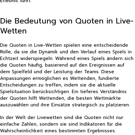
Erlebnis führt.
Die Bedeutung von Quoten in Live-
Wetten
Die Quoten in Live-Wetten spielen eine entscheidende
Rolle, da sie die Dynamik und den Verlauf eines Spiels in
Echtzeit widerspiegeln. Während eines Spiels ändern sich
die Quoten häufig, basierend auf den Ereignissen auf
dem Spielfeld und der Leistung der Teams. Diese
Anpassungen ermöglichen es Wettenden, fundierte
Entscheidungen zu treffen, indem sie die aktuelle
Spielsituation berücksichtigen. Ein tieferes Verständnis
der Quoten hilft Wettenden, die besten Wettmärkte
auszuwählen und ihre Einsätze strategisch zu platzieren.
In der Welt der Livewetten sind die Quoten nicht nur
einfache Zahlen, sondern sie sind Indikatoren für die
Wahrscheinlichkeit eines bestimmten Ergebnisses.