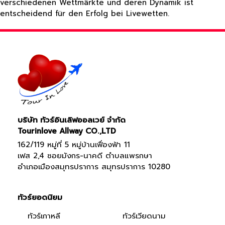
verschiedenen Wettmärkte und deren Dynamik ist
entscheidend für den Erfolg bei Livewetten.
บริษัท ทัวร์อินเลิฟออลเวย์ จำกัด
Tourinlove Allway CO.,LTD
162/119 หมู่ที่ 5 หมู่บ้านเฟื่องฟ้า 11
เฟส 2,4 ซอยมังกร-นาคดี ตำบลแพรกษา
อำเภอเมืองสมุทรปราการ สมุทรปราการ 10280
ทัวร์ยอดนิยม
ทัวร์เกาหลี
ทัวร์เวียดนาม