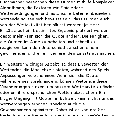
Buchmacher berechnen diese Quoten mithilfe komplexer
Algorithmen, die Faktoren wie Spielerform,
Wetterbedingungen und historische Daten einbeziehen.
Wettende sollten sich bewusst sein, dass Quoten auch
von der Wettaktivität beeinflusst werden; je mehr
Einsätze auf ein bestimmtes Ergebnis platziert werden,
desto mehr kann sich die Quote ändern. Die Fähigkeit,
die Quoten im Auge zu behalten und schnell zu
reagieren, kann den Unterschied zwischen einem
gewinnenden und einem verlierenden Einsatz ausmachen.
Ein weiterer wichtiger Aspekt ist, dass Livewetten den
Wettenden die Möglichkeit bieten, während des Spiels
Anpassungen vorzunehmen. Wenn sich die Quoten
während eines Spiels ändern, können Wettende diese
Veränderungen nutzen, um bessere Wettmärkte zu finden
oder um ihre ursprünglichen Wetten abzusichern. Ein
kluger Umgang mit Quoten in Echtzeit kann nicht nur das
Wettvergnügen erhöhen, sondern auch die
Gewinnchancen optimieren. Daher ist es von größter
Bedeutung, die Bedeutung der Quoten in Live-Wetten zu