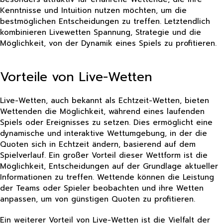
Kenntnisse und Intuition nutzen möchten, um die
bestmöglichen Entscheidungen zu treffen. Letztendlich
kombinieren Livewetten Spannung, Strategie und die
Möglichkeit, von der Dynamik eines Spiels zu profitieren.
Vorteile von Live-Wetten
Live-Wetten, auch bekannt als Echtzeit-Wetten, bieten
Wettenden die Möglichkeit, während eines laufenden
Spiels oder Ereignisses zu setzen. Dies ermöglicht eine
dynamische und interaktive Wettumgebung, in der die
Quoten sich in Echtzeit ändern, basierend auf dem
Spielverlauf. Ein großer Vorteil dieser Wettform ist die
Möglichkeit, Entscheidungen auf der Grundlage aktueller
Informationen zu treffen. Wettende können die Leistung
der Teams oder Spieler beobachten und ihre Wetten
anpassen, um von günstigen Quoten zu profitieren.
Ein weiterer Vorteil von Live-Wetten ist die Vielfalt der