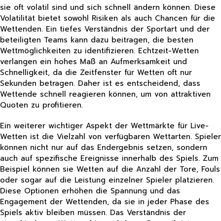
sie oft volatil sind und sich schnell ändern können. Diese
Volatilität bietet sowohl Risiken als auch Chancen für die
Wettenden. Ein tiefes Verständnis der Sportart und der
beteiligten Teams kann dazu beitragen, die besten
Wettmöglichkeiten zu identifizieren. Echtzeit-Wetten
verlangen ein hohes Maß an Aufmerksamkeit und
Schnelligkeit, da die Zeitfenster für Wetten oft nur
Sekunden betragen. Daher ist es entscheidend, dass
Wettende schnell reagieren können, um von attraktiven
Quoten zu profitieren.
Ein weiterer wichtiger Aspekt der Wettmärkte für Live-
Wetten ist die Vielzahl von verfügbaren Wettarten. Spieler
können nicht nur auf das Endergebnis setzen, sondern
auch auf spezifische Ereignisse innerhalb des Spiels. Zum
Beispiel können sie Wetten auf die Anzahl der Tore, Fouls
oder sogar auf die Leistung einzelner Spieler platzieren.
Diese Optionen erhöhen die Spannung und das
Engagement der Wettenden, da sie in jeder Phase des
Spiels aktiv bleiben müssen. Das Verständnis der