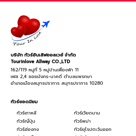
บริษัท ทัวร์อินเลิฟออลเวย์ จำกัด
Tourinlove Allway CO.,LTD
162/119 หมู่ที่ 5 หมู่บ้านเฟื่องฟ้า 11
เฟส 2,4 ซอยมังกร-นาคดี ตำบลแพรกษา
อำเภอเมืองสมุทรปราการ สมุทรปราการ 10280
ทัวร์ยอดนิยม
ทัวร์เกาหลี
ทัวร์เวียดนาม
ทัวร์ญี่ปุ่น
ทัวร์พม่า
ทัวร์ฮ่องกง
ทัวร์ยุโรปตะวันออก