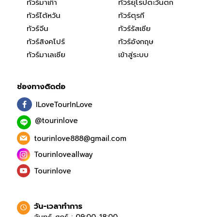
ทัวร์มาเก๊า
ทัวร์ยุโรปตะวันตก
ทัวร์ไต้หวัน
ทัวร์ตุรกี
ทัวร์จีน
ทัวร์รัสเซีย
ทัวร์สิงคโปร์
ทัวร์อังกฤษ
ทัวร์มาเลเซีย
เข้าสู่ระบบ
ช่องทางติดต่อ
ILoveTourInLove
@tourinlove
tourinlove888@gmail.com
Tourinloveallway
Tourinlove
วัน-เวลาทำการ