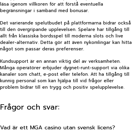
läsa igenom villkoren för att förstå eventuella
begränsningar i samband med bonusar.
Det varierande spelutbudet på plattformarna bidrar också
till den övergripande upplevelsen. Spelare har tillgång till
allt från klassiska bordsspel till moderna slots och live
dealer-alternativ. Detta gör att även nykomlingar kan hitta
något som passar deras preferenser.
Kundsupport är en annan viktig del av verksamheten.
Många operatörer erbjuder dygnet-runt-support via olika
kanaler som chatt, e-post eller telefon. Att ha tillgång till
kunnig personal som kan hjälpa till vid frågor eller
problem bidrar till en trygg och positiv spelupplevelse.
Frågor och svar:
Vad är ett MGA casino utan svensk licens?