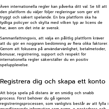
Även internationella regler kan påverka ditt val. Se till att
den plattform du väljer följer regleringar som ger ett
tryggt och säkert spelande. En bra plattform ska ha
tydliga policyer och skylta med vilken typ av licens de
har, även om det inte är svensk.
Sammanfattningsvis, att välja en pålitlig plattform kräver
att du gör en noggrann bedömning av flera olika faktorer.
Genom att fokusera på användarvänlighet, betalmetoder,
bonusar, registrering, support och respekt för
internationella regler säkerställer du en positiv
spelupplevelse.
Registrera dig och skapa ett konto
Att börja spela på distans är en smidig och snabb
process. Först behöver du gå igenom
registreringsprocessen, som vanligtvis består av att fylla i
grundläggande information som namn, e-postadress och