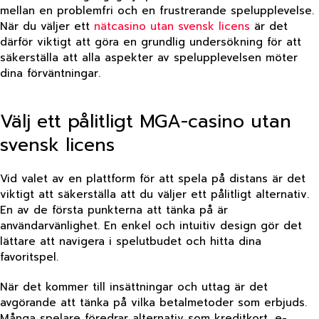
mellan en problemfri och en frustrerande spelupplevelse.
När du väljer ett
nätcasino utan svensk licens
är det
därför viktigt att göra en grundlig undersökning för att
säkerställa att alla aspekter av spelupplevelsen möter
dina förväntningar.
Välj ett pålitligt MGA-casino utan
svensk licens
Vid valet av en plattform för att spela på distans är det
viktigt att säkerställa att du väljer ett pålitligt alternativ.
En av de första punkterna att tänka på är
användarvänlighet. En enkel och intuitiv design gör det
lättare att navigera i spelutbudet och hitta dina
favoritspel.
När det kommer till insättningar och uttag är det
avgörande att tänka på vilka betalmetoder som erbjuds.
Många spelare föredrar alternativ som kreditkort, e-