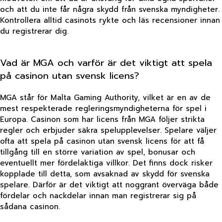
och att du inte får några skydd från svenska myndigheter.
Kontrollera alltid casinots rykte och läs recensioner innan
du registrerar dig.
Vad är MGA och varför är det viktigt att spela
på casinon utan svensk licens?
MGA står för Malta Gaming Authority, vilket är en av de
mest respekterade regleringsmyndigheterna för spel i
Europa. Casinon som har licens från MGA följer strikta
regler och erbjuder säkra spelupplevelser. Spelare väljer
ofta att spela på casinon utan svensk licens för att få
tillgång till en större variation av spel, bonusar och
eventuellt mer fördelaktiga villkor. Det finns dock risker
kopplade till detta, som avsaknad av skydd för svenska
spelare. Därför är det viktigt att noggrant överväga både
fördelar och nackdelar innan man registrerar sig på
sådana casinon.