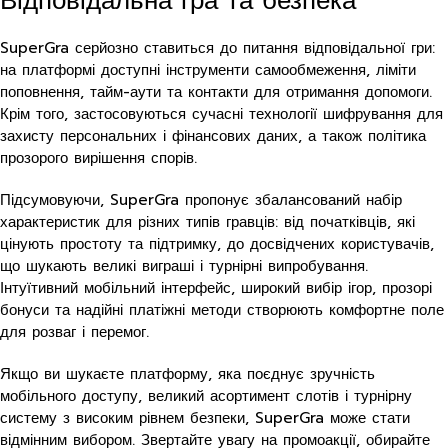
Відповідальна гра та безпека
SuperGra серйозно ставиться до питання відповідальної гри:
на платформі доступні інструменти самообмеження, ліміти
поповнення, тайм-аути та контакти для отримання допомоги.
Крім того, застосовуються сучасні технології шифрування для
захисту персональних і фінансових даних, а також політика
прозорого вирішення спорів.
Підсумовуючи, SuperGra пропонує збалансований набір
характеристик для різних типів гравців: від початківців, які
цінують простоту та підтримку, до досвідчених користувачів,
що шукають великі виграші і турнірні випробування.
Інтуїтивний мобільний інтерфейс, широкий вибір ігор, прозорі
бонуси та надійні платіжні методи створюють комфортне поле
для розваг і перемог.
Якщо ви шукаєте платформу, яка поєднує зручність
мобільного доступу, великий асортимент слотів і турнірну
систему з високим рівнем безпеки, SuperGra може стати
відмінним вибором. Звертайте увагу на промоакції, обирайте