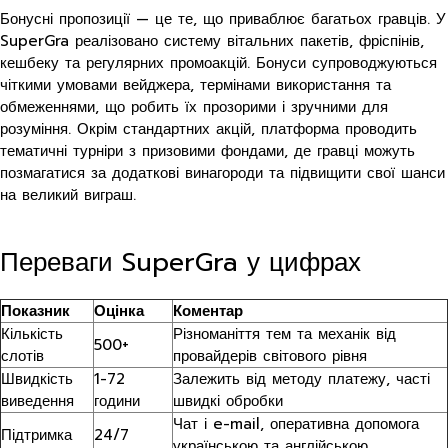
Бонусні пропозиції — це те, що приваблює багатьох гравців. У
SuperGra реалізовано систему вітальних пакетів, фріспінів,
кешбеку та регулярних промоакцій. Бонуси супроводжуються
чіткими умовами вейджера, термінами використання та
обмеженнями, що робить їх прозорими і зручними для
розуміння. Окрім стандартних акцій, платформа проводить
тематичні турніри з призовими фондами, де гравці можуть
позмагатися за додаткові винагороди та підвищити свої шанси
на великий виграш.
Переваги SuperGra у цифрах
Показник
Оцінка
Коментар
Кількість
Різноманіття тем та механік від
500+
слотів
провайдерів світового рівня
Швидкість
1-72
Залежить від методу платежу, часті
виведення
години
швидкі обробки
Чат і e-mail, оперативна допомога
Підтримка
24/7
українською та англійською