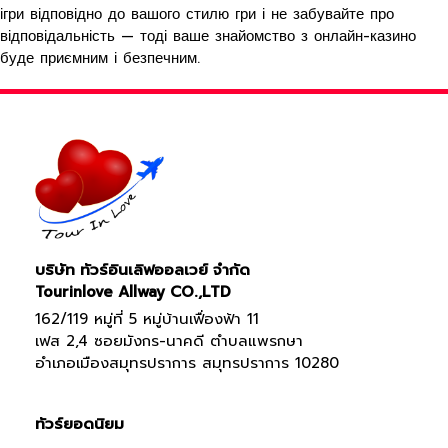
ігри відповідно до вашого стилю гри і не забувайте про
відповідальність — тоді ваше знайомство з онлайн-казино
буде приємним і безпечним.
บริษัท ทัวร์อินเลิฟออลเวย์ จำกัด
Tourinlove Allway CO.,LTD
162/119 หมู่ที่ 5 หมู่บ้านเฟื่องฟ้า 11
เฟส 2,4 ซอยมังกร-นาคดี ตำบลแพรกษา
อำเภอเมืองสมุทรปราการ สมุทรปราการ 10280
ทัวร์ยอดนิยม