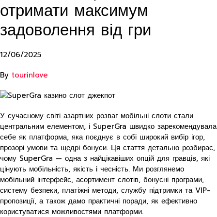
отримати максимум
задоволення від гри
12/06/2025
By
tourinlove
У сучасному світі азартних розваг мобільні слоти стали
центральним елементом, і SuperGra швидко зарекомендувала
себе як платформа, яка поєднує в собі широкий вибір ігор,
прозорі умови та щедрі бонуси. Ця стаття детально розбирає,
чому SuperGra — одна з найцікавіших опцій для гравців, які
цінують мобільність, якість і чесність. Ми розглянемо
мобільний інтерфейс, асортимент слотів, бонусні програми,
систему безпеки, платіжні методи, службу підтримки та VIP-
пропозиції, а також дамо практичні поради, як ефективно
користуватися можливостями платформи.