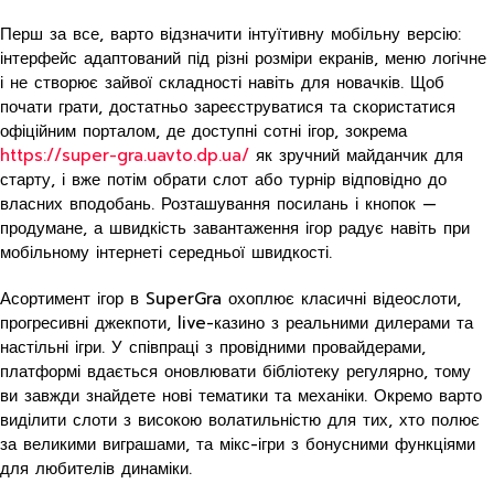
Перш за все, варто відзначити інтуїтивну мобільну версію:
інтерфейс адаптований під різні розміри екранів, меню логічне
і не створює зайвої складності навіть для новачків. Щоб
почати грати, достатньо зареєструватися та скористатися
офіційним порталом, де доступні сотні ігор, зокрема
https://super-gra.uavto.dp.ua/
як зручний майданчик для
старту, і вже потім обрати слот або турнір відповідно до
власних вподобань. Розташування посилань і кнопок —
продумане, а швидкість завантаження ігор радує навіть при
мобільному інтернеті середньої швидкості.
Асортимент ігор в SuperGra охоплює класичні відеослоти,
прогресивні джекпоти, live-казино з реальними дилерами та
настільні ігри. У співпраці з провідними провайдерами,
платформі вдається оновлювати бібліотеку регулярно, тому
ви завжди знайдете нові тематики та механіки. Окремо варто
виділити слоти з високою волатильністю для тих, хто полює
за великими виграшами, та мікс-ігри з бонусними функціями
для любителів динаміки.