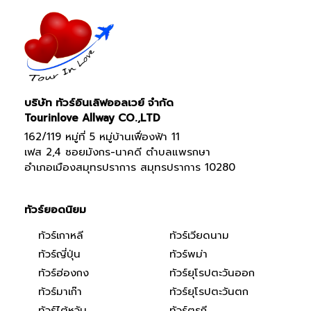
บริษัท ทัวร์อินเลิฟออลเวย์ จำกัด
Tourinlove Allway CO.,LTD
162/119 หมู่ที่ 5 หมู่บ้านเฟื่องฟ้า 11
เฟส 2,4 ซอยมังกร-นาคดี ตำบลแพรกษา
อำเภอเมืองสมุทรปราการ สมุทรปราการ 10280
ทัวร์ยอดนิยม
ทัวร์เกาหลี
ทัวร์เวียดนาม
ทัวร์ญี่ปุ่น
ทัวร์พม่า
ทัวร์ฮ่องกง
ทัวร์ยุโรปตะวันออก
ทัวร์มาเก๊า
ทัวร์ยุโรปตะวันตก
ทัวร์ไต้หวัน
ทัวร์ตุรกี