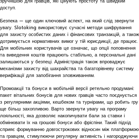
зручнішою для гравців, які цінують простоту та швидкий
доступ.
Безпека — ще один ключовий аспект, на який слід звернути
увагу. Slotoking використовує сучасні методи шифрування
для захисту особистих даних і фінансових транзакцій, а також
дотримується нормативних вимог у тій юрисдикції, де працює.
Для мобільних користувачів це означає, що опції поповнення
та виведення коштів працюють стабільно, а персональні дані
залишаються у безпеці. Адміністрація також впроваджує
механізми захисту від шахрайства та багаторівневу систему
верифікації для запобігання зловживанням.
Промоакції та бонуси в мобільній версії ретельно продумані:
пакет вітальних бонусів для нових гравців часто поєднується
з регулярними акціями, кешбеком та турнірами, що робить гру
ще більш захопливою. Варто звернути увагу на програму
лояльності, яка дозволяє накопичувати бали за ставки і
обмінювати їх на грошові бонуси або фріспіни. Такий підхід
сприяє формуванню довгострокових відносин між платформою
та гравцем, стимулюючи регулярну активність і нагороджуючи