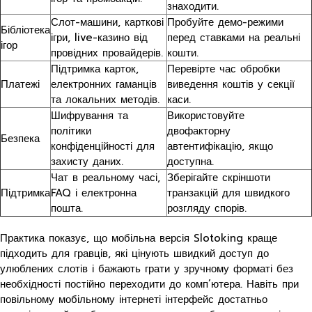
знаходити.
Слот-машини, карткові
Пробуйте демо-режими
Бібліотека
ігри, live-казино від
перед ставками на реальні
ігор
провідних провайдерів.
кошти.
Підтримка карток,
Перевірте час обробки
Платежі
електронних гаманців
виведення коштів у секції
та локальних методів.
каси.
Шифрування та
Використовуйте
політики
двофакторну
Безпека
конфіденційності для
автентифікацію, якщо
захисту даних.
доступна.
Чат в реальному часі,
Зберігайте скріншоти
Підтримка
FAQ і електронна
транзакцій для швидкого
пошта.
розгляду спорів.
Практика показує, що мобільна версія Slotoking краще
підходить для гравців, які цінують швидкий доступ до
улюблених слотів і бажають грати у зручному форматі без
необхідності постійно переходити до комп’ютера. Навіть при
повільному мобільному інтернеті інтерфейс достатньо