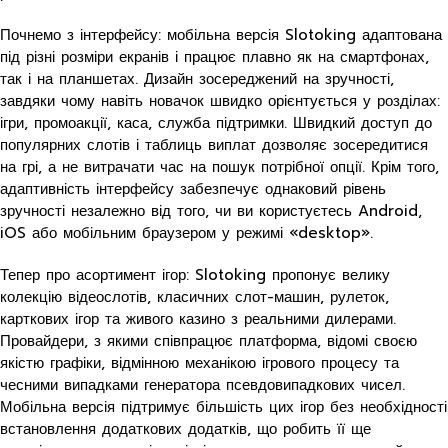
Почнемо з інтерфейсу: мобільна версія Slotoking адаптована
під різні розміри екранів і працює плавно як на смартфонах,
так і на планшетах. Дизайн зосереджений на зручності,
завдяки чому навіть новачок швидко орієнтується у розділах:
ігри, промоакції, каса, служба підтримки. Швидкий доступ до
популярних слотів і таблиць виплат дозволяє зосередитися
на грі, а не витрачати час на пошук потрібної опції. Крім того,
адаптивність інтерфейсу забезпечує однаковий рівень
зручності незалежно від того, чи ви користуєтесь Android,
iOS або мобільним браузером у режимі «desktop».
Тепер про асортимент ігор: Slotoking пропонує велику
колекцію відеослотів, класичних слот-машин, рулеток,
карткових ігор та живого казино з реальними дилерами.
Провайдери, з якими співпрацює платформа, відомі своєю
якістю графіки, відмінною механікою ігрового процесу та
чесними випадками генератора псевдовипадкових чисел.
Мобільна версія підтримує більшість цих ігор без необхідності
встановлення додаткових додатків, що робить її ще