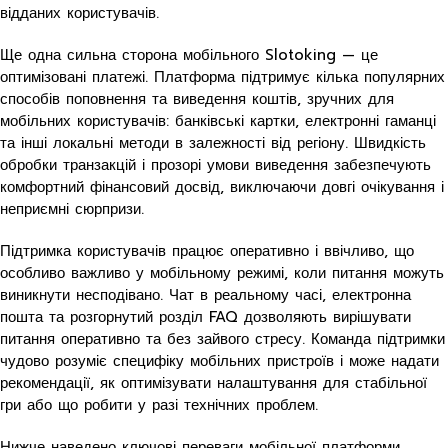
відданих користувачів.
Ще одна сильна сторона мобільного Slotoking — це
оптимізовані платежі. Платформа підтримує кілька популярних
способів поповнення та виведення коштів, зручних для
мобільних користувачів: банківські картки, електронні гаманці
та інші локальні методи в залежності від регіону. Швидкість
обробки транзакцій і прозорі умови виведення забезпечують
комфортний фінансовий досвід, виключаючи довгі очікування і
неприємні сюрпризи.
Підтримка користувачів працює оперативно і ввічливо, що
особливо важливо у мобільному режимі, коли питання можуть
виникнути несподівано. Чат в реальному часі, електронна
пошта та розгорнутий розділ FAQ дозволяють вирішувати
питання оперативно та без зайвого стресу. Команда підтримки
чудово розуміє специфіку мобільних пристроїв і може надати
рекомендації, як оптимізувати налаштування для стабільної
гри або що робити у разі технічних проблем.
Нижче наведено ключові переваги мобільної платформи