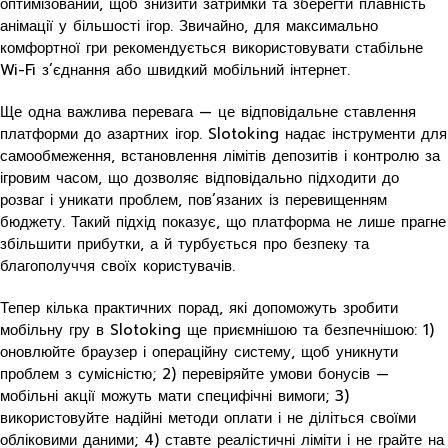
оптимізований, щоб знизити затримки та зберегти плавність
анімації у більшості ігор. Звичайно, для максимально
комфортної гри рекомендується використовувати стабільне
Wi-Fi з’єднання або швидкий мобільний інтернет.
Ще одна важлива перевага — це відповідальне ставлення
платформи до азартних ігор. Slotoking надає інструменти для
самообмеження, встановлення лімітів депозитів і контролю за
ігровим часом, що дозволяє відповідально підходити до
розваг і уникати проблем, пов’язаних із перевищенням
бюджету. Такий підхід показує, що платформа не лише прагне
збільшити прибутки, а й турбується про безпеку та
благополуччя своїх користувачів.
Тепер кілька практичних порад, які допоможуть зробити
мобільну гру в Slotoking ще приємнішою та безпечнішою: 1)
оновлюйте браузер і операційну систему, щоб уникнути
проблем з сумісністю; 2) перевіряйте умови бонусів —
мобільні акції можуть мати специфічні вимоги; 3)
використовуйте надійні методи оплати і не діліться своїми
обліковими даними; 4) ставте реалістичні ліміти і не грайте на