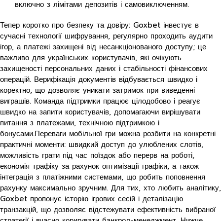
включно з лімітами депозитів і самовиключенням.
Тепер коротко про безпеку та довіру: Goxbet інвестує в
сучасні технології шифрування, регулярно проходить аудити
ігор, а платежі захищені від несанкціонованого доступу; це
важливо для українських користувачів, які очікують
захищеності персональних даних і стабільності фінансових
операцій. Верифікація документів відбувається швидко і
коректно, що дозволяє уникати затримок при виведенні
виграшів. Команда підтримки працює цілодобово і реагує
швидко на запити користувачів, допомагаючи вирішувати
питання з платежами, технічною підтримкою і
бонусами.Переваги мобільної гри можна розбити на конкретні
практичні моменти: швидкий доступ до улюблених слотів,
можливість грати під час поїздок або перерв на роботі,
економія трафіку за рахунок оптимізації графіки, а також
інтеграція з платіжними системами, що робить поповнення
рахунку максимально зручним. Для тих, хто любить аналітику,
Goxbet пропонує історію ігрових сесій і деталізацію
транзакцій, що дозволяє відстежувати ефективність вибраної
стратегії і вчасно коригувати банкрол-менеджмент. Нижче