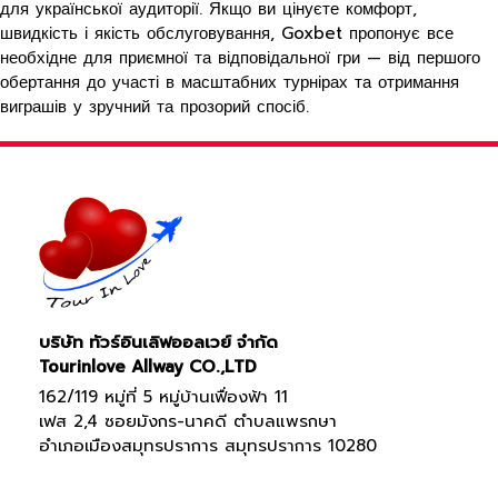
для української аудиторії. Якщо ви цінуєте комфорт,
швидкість і якість обслуговування, Goxbet пропонує все
необхідне для приємної та відповідальної гри — від першого
обертання до участі в масштабних турнірах та отримання
виграшів у зручний та прозорий спосіб.
บริษัท ทัวร์อินเลิฟออลเวย์ จำกัด
Tourinlove Allway CO.,LTD
162/119 หมู่ที่ 5 หมู่บ้านเฟื่องฟ้า 11
เฟส 2,4 ซอยมังกร-นาคดี ตำบลแพรกษา
อำเภอเมืองสมุทรปราการ สมุทรปราการ 10280