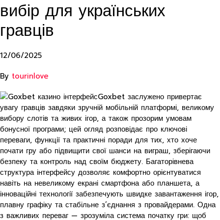
вибір для українських
гравців
12/06/2025
By
tourinlove
Goxbet заслужено привертає
увагу гравців завдяки зручній мобільній платформі, великому
вибору слотів та живих ігор, а також прозорим умовам
бонусної програми; цей огляд розповідає про ключові
переваги, функції та практичні поради для тих, хто хоче
почати гру або підвищити свої шанси на виграш, зберігаючи
безпеку та контроль над своїм бюджету. Багаторівнева
структура інтерфейсу дозволяє комфортно орієнтуватися
навіть на невеликому екрані смартфона або планшета, а
інноваційні технології забезпечують швидке завантаження ігор,
плавну графіку та стабільне з’єднання з провайдерами. Одна
з важливих переваг — зрозуміла система початку гри: щоб