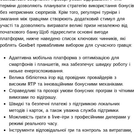
терміни дозволяють планувати стратегію використання бонусів
без неприємних сюрпризів. Крім того, регулярні турніри і
змагання між гравцями створюють додатковий стимул для
участі та дозволяють вигравати великі призи незалежно від
початкового банку.Щоб підкреслити основні вигоди
платформи, нижче наведено список ключових чинників, які
роблять Goxbet привабливим вибором для сучасного гравця:
Адаптивна мобільна платформа з оптимізацією для
смартфонів і планшетів, яка забезпечує швидку роботу і
низьке енергоспоживання.
Велика бібліотека ігор від провідних провайдерів з
високим RTP та інноваційними бонусними механіками.
Справедливі та прозорі умови бонусних програм із чіткими
вимогами по відіграшу.
Швидкі та безпечні платежі з підтримкою локальних
методів і карток, а також уважна служба підтримки.
Можливість грати в live-ігри з професійними дилерами у
режимі реального часу.
Інструменти відповідальної гри та контроль за витратами,