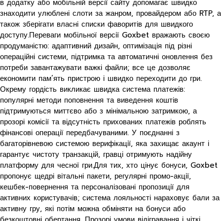
в додатку або мобільній версії сайту допомагає швидко
знаходити улюблені слоти за жанром, провайдером або RTP, а
також зберігати власні списки фаворитів для швидкого
доступу.Переваги мобільної версії Goxbet вражають своєю
продуманістю: адаптивний дизайн, оптимізація під різні
операційні системи, підтримка та автоматичні оновлення без
потреби завантажувати важкі файли; все це дозволяє
економити пам’ять пристрою і швидко переходити до гри.
Окрему гордість викликає швидка система платежів:
популярні методи поповнення та виведення коштів
підтримуються миттєво або з мінімальною затримкою, а
прозорі комісії та відсутність прихованих платежів роблять
фінансові операції передбачуваними. У поєднанні з
багаторівневою системою верифікації, яка захищає акаунт і
гарантує чистоту транзакцій, гравці отримують надійну
платформу для чесної гри.Для тих, хто цінує бонуси, Goxbet
пропонує щедрі вітальні пакети, регулярні промо-акції,
кешбек-повернення та персоналізовані пропозиції для
активних користувачів; система лояльності нараховує бали за
активну гру, які потім можна обміняти на бонуси або
безкоштовні обертання. Прозорі умови відігравання і чіткі