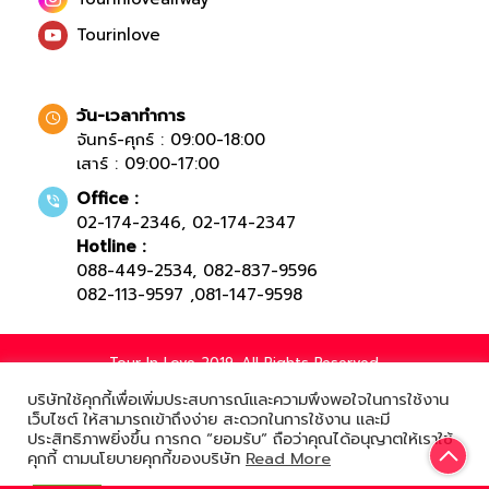
Tourinlove
วัน-เวลาทำการ
จันทร์-ศุกร์ : 09:00-18:00
เสาร์ : 09:00-17:00
Office :
02-174-2346
,
02-174-2347
Hotline :
088-449-2534
,
082-837-9596
082-113-9597
,
081-147-9598
Tour In Love 2019. All Rights Reserved.
บริษัทใช้คุกกี้เพื่อเพิ่มประสบการณ์และความพึงพอใจในการใช้งาน
เว็บไซต์ ให้สามารถเข้าถึงง่าย สะดวกในการใช้งาน และมี
ประสิทธิภาพยิ่งขึ้น การกด “ยอมรับ” ถือว่าคุณได้อนุญาตให้เราใช้
Powered by
คุกกี้ ตามนโยบายคุกกี้ของบริษัท
Read More