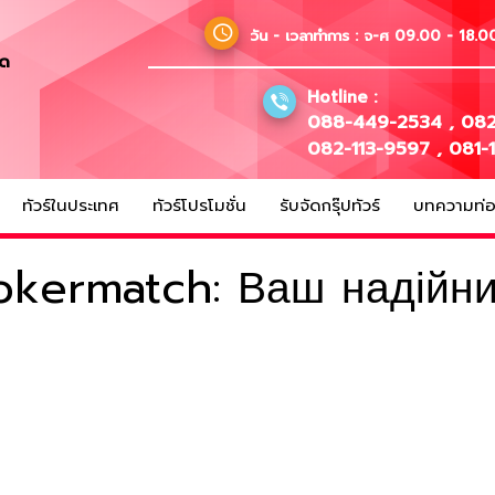
วัน - เวลาทำการ :
จ-ศ 09.00 - 18.00
ัด
Hotline :
088-449-2534
,
082
082-113-9597
,
081-
ทัวร์ในประเทศ
ทัวร์โปรโมชั่น
รับจัดกรุ๊ปทัวร์
บทความท่อง
kermatch: Ваш надійний