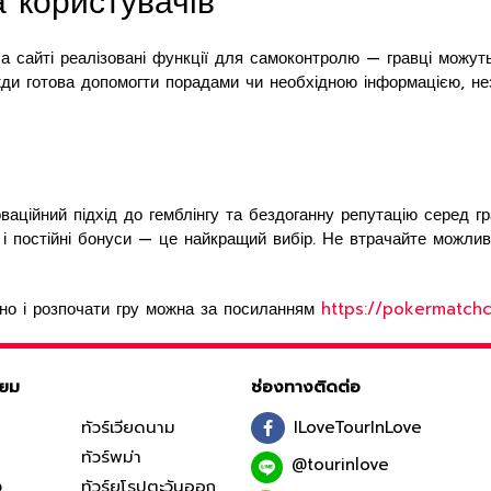
а користувачів
а сайті реалізовані функції для самоконтролю — гравці можуть
и готова допомогти порадами чи необхідною інформацією, неза
оваційний підхід до гемблінгу та бездоганну репутацію серед 
 і постійні бонуси — це найкращий вибір. Не втрачайте можли
но і розпочати гру можна за посиланням
https://pokermatchc
ิยม
ช่องทางติดต่อ
ทัวร์เวียดนาม
ILoveTourInLove
ทัวร์พม่า
@tourinlove
ง
ทัวร์ยุโรปตะวันออก