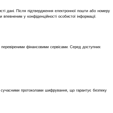
сті дані. Після підтвердження електронної пошти або номеру
 впевненим у конфіденційності особистої інформації.
з перевіреними фінансовими сервісами. Серед доступних
й сучасними протоколами шифрування, що гарантує безпеку