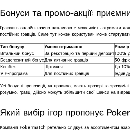
Бонуси та промо-акції: приємн
Граючи в онлайн-казино важливою є можливість отримати дод
постійних гравців. Саме тут кожен користувач може стартуват
Тип бонусу
Умови отримання
Розмір
Вітальний бонус
За реєстрацію та перший депозит
100% д
Бездепозитний бонус
Для активних гравців
50 фріс
Кешбек
Щотижня
До 10%
VIP-програма
Для постійних гравців
Індивід
Усі бонусні пропозиції, як правило, мають прозорі та зрозумі
розумно, гравці дійсно можуть збільшити свої шанси на виг
Який вибір ігор пропонує Poke
Компанія Pokermatch ретельно слідкує за асортиментом азартн