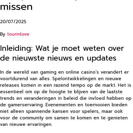
missen
20/07/2025
By
tourinlove
Inleiding: Wat je moet weten over
de nieuwste nieuws en updates
In de wereld van gaming en online casino’s verandert er
voortdurend van alles. Spelontwikkelingen en nieuwe
releases komen in een razend tempo op de markt. Het is
essentieel om op de hoogte te blijven van de laatste
trends en veranderingen in beleid die invloed hebben op
de gamerservaring. Evenementen en toernooien bieden
niet alleen spannende kansen voor spelers, maar ook
voor de community om samen te komen en te genieten
van nieuwe ervaringen.