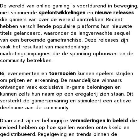
De wereld van online gaming is voortdurend in beweging,
met spannende
spelontwikkelingen
en
nieuwe releases
die gamers van over de wereld aantrekken. Recent
hebben verschillende populaire platforms hun nieuwste
titels gelanceerd, waaronder de langverwachte sequel
van een beroemde gamefranchise. Deze releases zijn
vaak het resultaat van maandenlange
marketingcampagnes die de spanning opbouwen en de
community betrekken.
Bij evenementen en
toernooien
kunnen spelers strijden
om prijzen en erkenning. De maandelijkse winnaars
ontvangen vaak exclusieve in-game beloningen en
kunnen zelfs hun naam op een eregalerij zien staan. Dit
versterkt de gamerservaring en stimuleert een actieve
deelname aan de community.
Daarnaast zijn er belangrijke
veranderingen in beleid
die
invloed hebben op hoe spellen worden ontwikkeld en
gedistribueerd. Regelgeving en trends binnen de