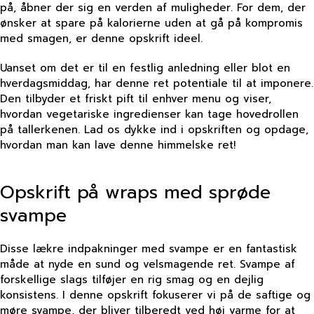
på, åbner der sig en verden af muligheder. For dem, der
ønsker at spare på kalorierne uden at gå på kompromis
med smagen, er denne opskrift ideel.
Uanset om det er til en festlig anledning eller blot en
hverdagsmiddag, har denne ret potentiale til at imponere.
Den tilbyder et friskt pift til enhver menu og viser,
hvordan vegetariske ingredienser kan tage hovedrollen
på tallerkenen. Lad os dykke ind i opskriften og opdage,
hvordan man kan lave denne himmelske ret!
Opskrift på wraps med sprøde
svampe
Disse lækre indpakninger med svampe er en fantastisk
måde at nyde en sund og velsmagende ret. Svampe af
forskellige slags tilføjer en rig smag og en dejlig
konsistens. I denne opskrift fokuserer vi på de saftige og
møre svampe, der bliver tilberedt ved høj varme for at