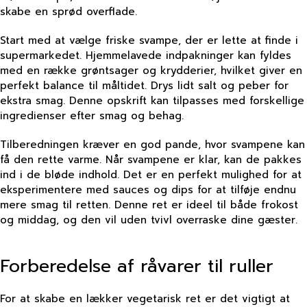
skabe en sprød overflade.
Start med at vælge friske svampe, der er lette at finde i
supermarkedet. Hjemmelavede indpakninger kan fyldes
med en række grøntsager og krydderier, hvilket giver en
perfekt balance til måltidet. Drys lidt salt og peber for
ekstra smag. Denne opskrift kan tilpasses med forskellige
ingredienser efter smag og behag.
Tilberedningen kræver en god pande, hvor svampene kan
få den rette varme. Når svampene er klar, kan de pakkes
ind i de bløde indhold. Det er en perfekt mulighed for at
eksperimentere med sauces og dips for at tilføje endnu
mere smag til retten. Denne ret er ideel til både frokost
og middag, og den vil uden tvivl overraske dine gæster.
Forberedelse af råvarer til ruller
For at skabe en lækker vegetarisk ret er det vigtigt at