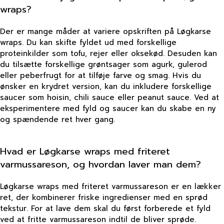
wraps?
Der er mange måder at variere opskriften på Løgkarse
wraps. Du kan skifte fyldet ud med forskellige
proteinkilder som tofu, rejer eller oksekød. Desuden kan
du tilsætte forskellige grøntsager som agurk, gulerod
eller peberfrugt for at tilføje farve og smag. Hvis du
ønsker en krydret version, kan du inkludere forskellige
saucer som hoisin, chili sauce eller peanut sauce. Ved at
eksperimentere med fyld og saucer kan du skabe en ny
og spændende ret hver gang.
Hvad er Løgkarse wraps med friteret
varmussareson, og hvordan laver man dem?
Løgkarse wraps med friteret varmussareson er en lækker
ret, der kombinerer friske ingredienser med en sprød
tekstur. For at lave dem skal du først forberede et fyld
ved at fritte varmussareson indtil de bliver sprøde.