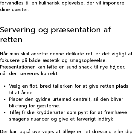
forvandles til en kulinarisk oplevelse, der vil imponere
dine gæster.
Servering og præsentation af
retten
Når man skal anrette denne delikate ret, er det vigtigt at
fokusere på både æstetik og smagsoplevelse.
Præsentationen kan løfte en sund snack til nye højder,
når den serveres korrekt.
Vælg en flot, bred tallerken for at give retten plads
til at ånde.
Placer den gyldne urtemad centralt, så den bliver
blikfang for gæsterne.
Tilføj friske krydderurter som pynt for at fremhæve
smagens nuancer og give et farverigt indtryk.
Der kan også overvejes at tilføje en let dressing eller dip