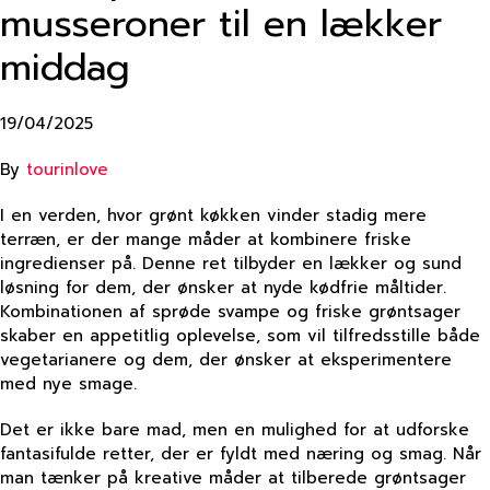
musseroner til en lækker
middag
19/04/2025
By
tourinlove
I en verden, hvor grønt køkken vinder stadig mere
terræn, er der mange måder at kombinere friske
ingredienser på. Denne ret tilbyder en lækker og sund
løsning for dem, der ønsker at nyde kødfrie måltider.
Kombinationen af sprøde svampe og friske grøntsager
skaber en appetitlig oplevelse, som vil tilfredsstille både
vegetarianere og dem, der ønsker at eksperimentere
med nye smage.
Det er ikke bare mad, men en mulighed for at udforske
fantasifulde retter, der er fyldt med næring og smag. Når
man tænker på kreative måder at tilberede grøntsager