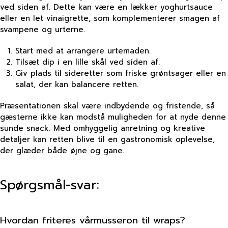
ved siden af. Dette kan være en lækker yoghurtsauce
eller en let vinaigrette, som komplementerer smagen af
svampene og urterne.
Start med at arrangere urtemaden.
Tilsæt dip i en lille skål ved siden af.
Giv plads til sideretter som friske grøntsager eller en
salat, der kan balancere retten.
Præsentationen skal være indbydende og fristende, så
gæsterne ikke kan modstå muligheden for at nyde denne
sunde snack. Med omhyggelig anretning og kreative
detaljer kan retten blive til en gastronomisk oplevelse,
der glæder både øjne og gane.
Spørgsmål-svar:
Hvordan friteres vårmusseron til wraps?