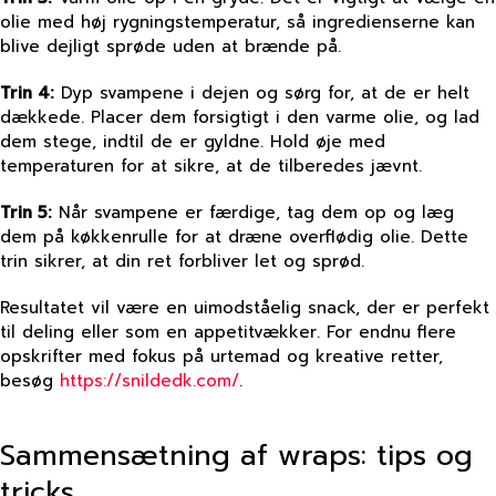
olie med høj rygningstemperatur, så ingredienserne kan
blive dejligt sprøde uden at brænde på.
Trin 4:
Dyp svampene i dejen og sørg for, at de er helt
dækkede. Placer dem forsigtigt i den varme olie, og lad
dem stege, indtil de er gyldne. Hold øje med
temperaturen for at sikre, at de tilberedes jævnt.
Trin 5:
Når svampene er færdige, tag dem op og læg
dem på køkkenrulle for at dræne overflødig olie. Dette
trin sikrer, at din ret forbliver let og sprød.
Resultatet vil være en uimodståelig snack, der er perfekt
til deling eller som en appetitvækker. For endnu flere
opskrifter med fokus på urtemad og kreative retter,
besøg
https://snildedk.com/
.
Sammensætning af wraps: tips og
tricks