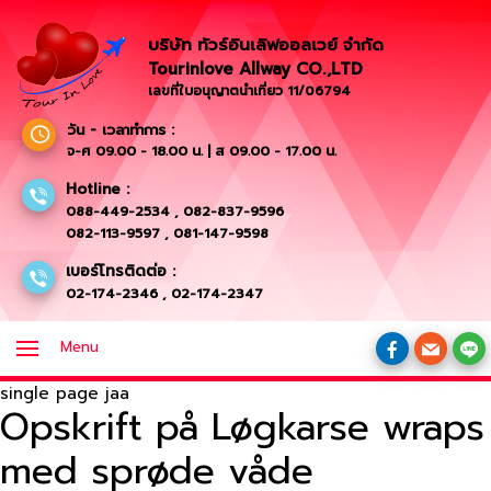
บริษัท ทัวร์อินเลิฟออลเวย์ จำกัด
Tourinlove Allway CO.,LTD
เลขที่ใบอนุญาตนำเที่ยว 11/06794
วัน - เวลาทำการ :
จ-ศ 09.00 - 18.00 น. | ส 09.00 - 17.00 น.
Hotline :
088-449-2534
,
082-837-9596
082-113-9597
,
081-147-9598
เบอร์โทรติดต่อ :
02-174-2346
,
02-174-2347
Menu
single page jaa
Opskrift på Løgkarse wraps
med sprøde våde