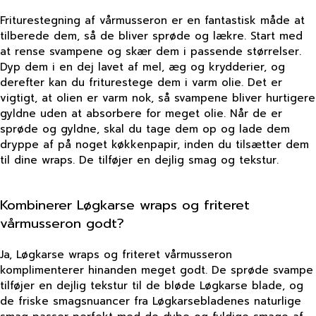
Friturestegning af vårmusseron er en fantastisk måde at
tilberede dem, så de bliver sprøde og lækre. Start med
at rense svampene og skær dem i passende størrelser.
Dyp dem i en dej lavet af mel, æg og krydderier, og
derefter kan du friturestege dem i varm olie. Det er
vigtigt, at olien er varm nok, så svampene bliver hurtigere
gyldne uden at absorbere for meget olie. Når de er
sprøde og gyldne, skal du tage dem op og lade dem
dryppe af på noget køkkenpapir, inden du tilsætter dem
til dine wraps. De tilføjer en dejlig smag og tekstur.
Kombinerer Løgkarse wraps og friteret
vårmusseron godt?
Ja, Løgkarse wraps og friteret vårmusseron
komplimenterer hinanden meget godt. De sprøde svampe
tilføjer en dejlig tekstur til de bløde Løgkarse blade, og
de friske smagsnuancer fra Løgkarsebladenes naturlige