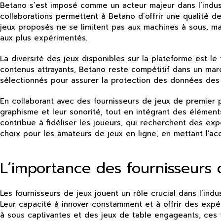
Betano s’est imposé comme un acteur majeur dans l’indust
collaborations permettent à Betano d’offrir une qualité d
jeux proposés ne se limitent pas aux machines à sous, ma
aux plus expérimentés.
La diversité des jeux disponibles sur la plateforme est l
contenus attrayants, Betano reste compétitif dans un marc
sélectionnés pour assurer la protection des données des j
En collaborant avec des fournisseurs de jeux de premier p
graphisme et leur sonorité, tout en intégrant des élémen
contribue à fidéliser les joueurs, qui recherchent des ex
choix pour les amateurs de jeux en ligne, en mettant l’accen
L’importance des fournisseurs 
Les fournisseurs de jeux jouent un rôle crucial dans l’indu
Leur capacité à innover constamment et à offrir des expéri
à sous captivantes et des jeux de table engageants, ces f