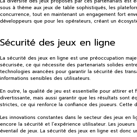
La diversité des jeux proposés par ces partenariats est ég
sous à thème aux jeux de table sophistiqués, les platefo
concurrence, tout en maintenant un engagement fort envers
développeurs que pour les opérateurs, créant un écosyst
Sécurité des jeux en ligne
La sécurité des jeux en ligne est une préoccupation majeu
sécurisée, ce qui nécessite des partenariats solides entr
technologies avancées pour garantir la sécurité des trans
informations sensibles des utilisateurs.
En outre, la qualité de jeu est essentielle pour attirer e
divertissante, mais aussi garantir que les résultats sont 
strictes, ce qui renforce la confiance des joueurs. Cette 
Les innovations constantes dans le secteur des jeux en ligne
encore la sécurité et l’expérience utilisateur. Les joueur
éventail de jeux. La sécurité des jeux en ligne est donc un