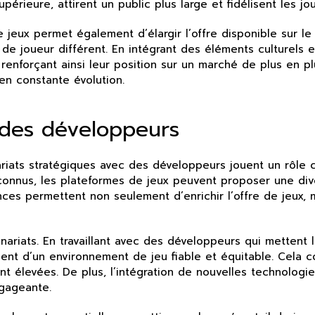
rieure, attirent un public plus large et fidélisent les jou
e jeux permet également d’élargir l’offre disponible sur l
e joueur différent. En intégrant des éléments culturels 
 renforçant ainsi leur position sur un marché de plus en p
en constante évolution.
c des développeurs
iats stratégiques avec des développeurs jouent un rôle cr
econnus, les plateformes de jeux peuvent proposer une di
nces permettent non seulement d’enrichir l’offre de jeux, 
riats. En travaillant avec des développeurs qui mettent l’a
ient d’un environnement de jeu fiable et équitable. Cela co
nt élevées. De plus, l’intégration de nouvelles technolog
ngageante.