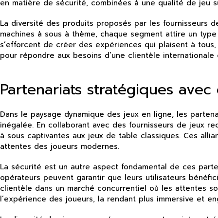
en matière de sécurité, combinées à une qualité de jeu supé
La diversité des produits proposés par les fournisseurs d
machines à sous à thème, chaque segment attire un type d
s’efforcent de créer des expériences qui plaisent à tous,
pour répondre aux besoins d’une clientèle internationale 
Partenariats stratégiques ave
Dans le paysage dynamique des jeux en ligne, les partenar
inégalée. En collaborant avec des fournisseurs de jeux r
à sous captivantes aux jeux de table classiques. Ces allia
attentes des joueurs modernes.
La sécurité est un autre aspect fondamental de ces partena
opérateurs peuvent garantir que leurs utilisateurs bénéfic
clientèle dans un marché concurrentiel où les attentes so
l’expérience des joueurs, la rendant plus immersive et e