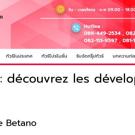
วัน - เวลาทำการ :
จ-ศ 09.00 - 18.00
ัด
Hotline :
088-449-2534
,
082
082-113-9597
,
081-
ทัวร์ในประเทศ
ทัวร์โปรโมชั่น
รับจัดกรุ๊ปทัวร์
บทความท่อง
 : découvrez les dével
de Betano