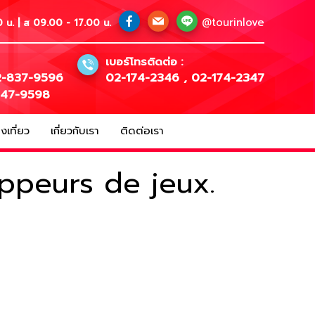
@tourinlove
 น. | ส 09.00 - 17.00 น.
เบอร์โทรติดต่อ :
-837-9596
02-174-2346
,
02-174-2347
147-9598
เที่ยว
เกี่ยวกับเรา
ติดต่อเรา
oppeurs de jeux.