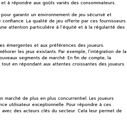
ce et à répondre aux goûts variés des consommateurs.
 pour garantir un environnement de jeu sécurisé et
 confiance. La qualité de jeu offerte par ces fournisseurs
 attention particulière à l’équité et à la régularité des
ces émergentes et aux préférences des joueurs.
orer les jeux existants. Par exemple, l’intégration de la
 nouveaux segments de marché. En fin de compte, la
é, tout en répondant aux attentes croissantes des joueurs.
n marché de plus en plus concurrentiel. Les joueurs
e utilisateur exceptionnelle. Pour répondre à ces
s avec des acteurs clés du secteur. Cela leur permet de