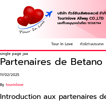
บริษัท ทัวร์อินเลิฟออลเวย์ จำก
Tourinlove Allway CO.,LTD
เลขที่ใบอนุญาตนำเที่ยว 11/06794
Tour In Love
ทัวร์ต่างประเทศ
single page jaa
Partenaires de Betano
11/02/2025
By
tourinlove
Introduction aux partenaires 