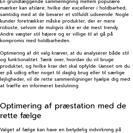
En grundlæggende sammenligning mellem populære
mærker kan afsløre, hvilke der excellerer i holdbarhed,
samtidig med at de bevarer et stilfuldt udseende. Nogle
kunder foretrækker måske produkter, der er mere
robuste, selvom de muligvis ikke er de mest trendy.
Andre vægter stil højere og er villige til at gå på
kompromis med holdbarheden.
Optimering af dit valg kræver, at du analyserer både stil
og funktionalitet. Tænk over, hvordan du vil bruge
produktet, og hvilke krav det skal opfylde. Uanset om du
er på udkig efter noget til daglig brug eller til særlige
lejligheder, vil de rette sammenligninger hjælpe dig med
at træffe en informeret beslutning.
Optimering af præstation med de
rette fælge
Valget af fælge kan have en betydelig indvirkning på