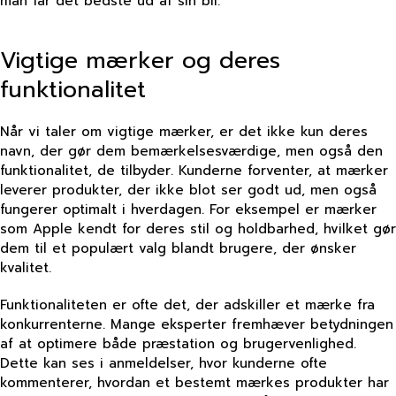
man får det bedste ud af sin bil.
Vigtige mærker og deres
funktionalitet
Når vi taler om vigtige mærker, er det ikke kun deres
navn, der gør dem bemærkelsesværdige, men også den
funktionalitet, de tilbyder. Kunderne forventer, at mærker
leverer produkter, der ikke blot ser godt ud, men også
fungerer optimalt i hverdagen. For eksempel er mærker
som Apple kendt for deres stil og holdbarhed, hvilket gør
dem til et populært valg blandt brugere, der ønsker
kvalitet.
Funktionaliteten er ofte det, der adskiller et mærke fra
konkurrenterne. Mange eksperter fremhæver betydningen
af at optimere både præstation og brugervenlighed.
Dette kan ses i anmeldelser, hvor kunderne ofte
kommenterer, hvordan et bestemt mærkes produkter har