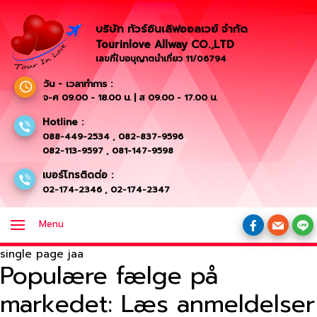
บริษัท ทัวร์อินเลิฟออลเวย์ จำกัด
Tourinlove Allway CO.,LTD
เลขที่ใบอนุญาตนำเที่ยว 11/06794
วัน - เวลาทำการ :
จ-ศ 09.00 - 18.00 น. | ส 09.00 - 17.00 น.
Hotline :
088-449-2534
,
082-837-9596
082-113-9597
,
081-147-9598
เบอร์โทรติดต่อ :
02-174-2346
,
02-174-2347
Menu
single page jaa
Populære fælge på
markedet: Læs anmeldelser