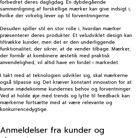
forbedret deres dagligdag. En dybdegående
sammenligning af forskellige mærker kan give indsigt i,
hvilke der virkelig lever op til forventningerne.
Desuden spiller stil en stor rolle i, hvordan mærker
præsenterer deres produkter. Et veludviklet design kan
tiltrække kunder, men det er den underliggende
funktionalitet, der sikrer, at de vender tilbage. Mærker,
der formår at kombinere æstetik med praktisk
anvendelighed, vil altid have en fordel i markedet.
I takt med at teknologien udvikler sig, skal mærkerne
også tilpasse sig. Det kræver konstant innovation for at
kunne imødekomme kundernes behov og forventninger.
Ved at holde øje med trends og lytte til feedback kan
mærkerne fortsætte med at være relevante og
konkurrencedygtige.
Anmeldelser fra kunder og