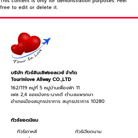
This content is only for demonstration purposes. Feel
free to edit or delete it.
บริษัท ทัวร์อินเลิฟออลเวย์ จำกัด
Tourinlove Allway CO.,LTD
162/119 หมู่ที่ 5 หมู่บ้านเฟื่องฟ้า 11
เฟส 2,4 ซอยมังกร-นาคดี ตำบลแพรกษา
อำเภอเมืองสมุทรปราการ สมุทรปราการ 10280
ทัวร์ยอดนิยม
ทัวร์เกาหลี
ทัวร์เวียดนาม