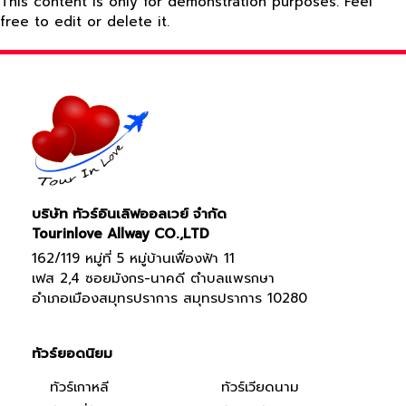
This content is only for demonstration purposes. Feel
free to edit or delete it.
บริษัท ทัวร์อินเลิฟออลเวย์ จำกัด
Tourinlove Allway CO.,LTD
162/119 หมู่ที่ 5 หมู่บ้านเฟื่องฟ้า 11
เฟส 2,4 ซอยมังกร-นาคดี ตำบลแพรกษา
อำเภอเมืองสมุทรปราการ สมุทรปราการ 10280
ทัวร์ยอดนิยม
ทัวร์เกาหลี
ทัวร์เวียดนาม