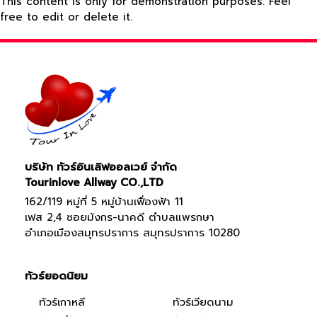
This content is only for demonstration purposes. Feel
free to edit or delete it.
บริษัท ทัวร์อินเลิฟออลเวย์ จำกัด
Tourinlove Allway CO.,LTD
162/119 หมู่ที่ 5 หมู่บ้านเฟื่องฟ้า 11
เฟส 2,4 ซอยมังกร-นาคดี ตำบลแพรกษา
อำเภอเมืองสมุทรปราการ สมุทรปราการ 10280
ทัวร์ยอดนิยม
ทัวร์เกาหลี
ทัวร์เวียดนาม