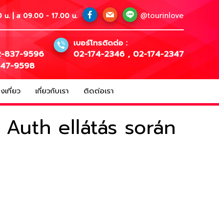
@tourinlove
 น. | ส 09.00 - 17.00 น.
เบอร์โทรติดต่อ :
-837-9596
02-174-2346
,
02-174-2347
147-9598
เที่ยว
เกี่ยวกับเรา
ติดต่อเรา
 Auth ellátás során