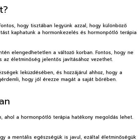
t?
ontos, hogy tisztában legyünk azzal, hogy különböző
tatást kaphatunk a hormonkezelés és hormonpótló terápia
ntén elengedhetetlen a változó korban. Fontos, hogy ne
 az életminőség jelentős javításához vezethet.
ézségek leküzdésében, és hozzájárul ahhoz, hogy a
érdemli, hogy jól érezze magát a saját bőrében.
ban
, ahol a hormonpótló terápia hatékony megoldás lehet.
gy a mentális egészségük is javul, ezáltal életminőségük