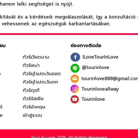
hanem lelki segítséget is nyújt.
akítását és a kérdéseik megválaszolását, így a konzultáció
t vehessenek az egészségük karbantartásában.
ิยม
ช่องทางติดต่อ
ทัวร์เวียดนาม
ILoveTourInLove
ทัวร์พม่า
@tourinlove
ง
ทัวร์ยุโรปตะวันออก
tourinlove888@gmail.co
ทัวร์ยุโรปตะวันตก
Tourinloveallway
ทัวร์ตุรกี
ทัวร์รัสเซีย
Tourinlove
ร์
ทัวร์อังกฤษ
ีย
เข้าสู่ระบบ
Tour In Love 2019. All Rights Reserved.