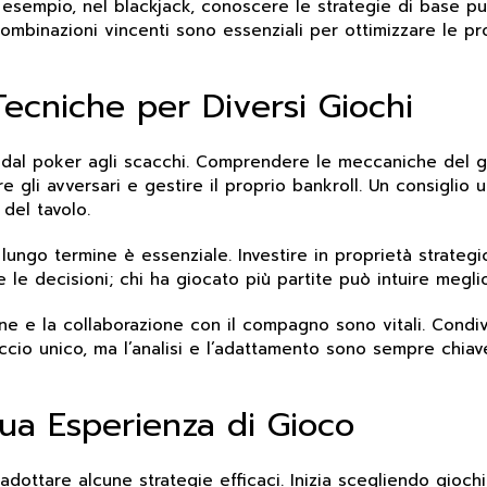
empio, nel blackjack, conoscere le strategie di base può f
 combinazioni vincenti sono essenziali per ottimizzare le pr
Tecniche per Diversi Giochi
, dal poker agli scacchi. Comprendere le meccaniche del g
 gli avversari e gestire il proprio bankroll. Un consiglio u
 del tavolo.
 lungo termine è essenziale. Investire in proprietà strate
 le decisioni; chi ha giocato più partite può intuire megli
ione e la collaborazione con il compagno sono vitali. Cond
occio unico, ma l’analisi e l’adattamento sono sempre chiav
 Tua Esperienza di Gioco
adottare alcune strategie efficaci. Inizia scegliendo gioc