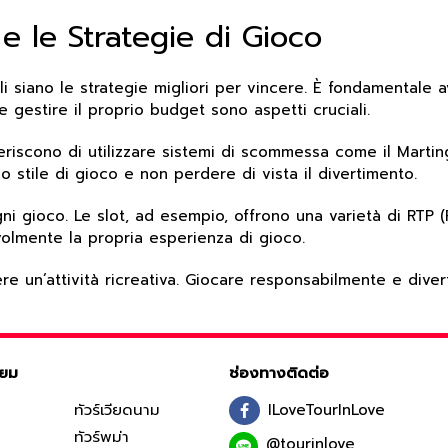
 le Strategie di Gioco
i siano le strategie migliori per vincere. È fondamentale
 gestire il proprio budget sono aspetti cruciali.
geriscono di utilizzare sistemi di scommessa come il Martin
o stile di gioco e non perdere di vista il divertimento.
 ogni gioco. Le slot, ad esempio, offrono una varietà di RTP 
volmente la propria esperienza di gioco.
re un’attività ricreativa. Giocare responsabilmente e diver
ิยม
ช่องทางติดต่อ
ทัวร์เวียดนาม
ILoveTourInLove
ทัวร์พม่า
@tourinlove