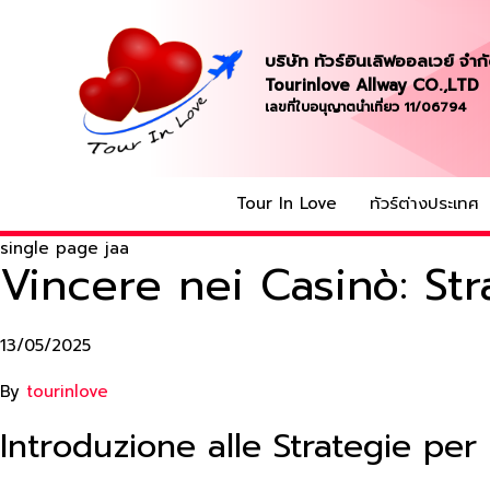
บริษัท ทัวร์อินเลิฟออลเวย์ จำก
Tourinlove Allway CO.,LTD
เลขที่ใบอนุญาตนำเที่ยว 11/06794
Tour In Love
ทัวร์ต่างประเทศ
single page jaa
Vincere nei Casinò: Str
13/05/2025
By
tourinlove
Introduzione alle Strategie per