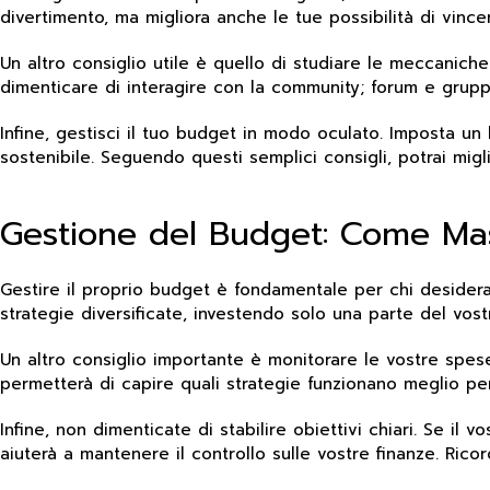
divertimento, ma migliora anche le tue possibilità di vinc
Un altro consiglio utile è quello di studiare le meccanich
dimenticare di interagire con la community; forum e gruppi 
Infine, gestisci il tuo budget in modo oculato. Imposta un 
sostenibile. Seguendo questi semplici consigli, potrai mig
Gestione del Budget: Come Mass
Gestire il proprio budget è fondamentale per chi desidera 
strategie diversificate, investendo solo una parte del vos
Un altro consiglio importante è monitorare le vostre spese
permetterà di capire quali strategie funzionano meglio per
Infine, non dimenticate di stabilire obiettivi chiari. Se il
aiuterà a mantenere il controllo sulle vostre finanze. Ric