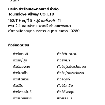
บริษัท ทัวร์อินเลิฟออลเวย์ จำกัด
Tourinlove Allway CO.,LTD
162/119 หมู่ที่ 5 หมู่บ้านเฟื่องฟ้า 11
เฟส 2,4 ซอยมังกร-นาคดี ตำบลแพรกษา
อำเภอเมืองสมุทรปราการ สมุทรปราการ 10280
ทัวร์ยอดนิยม
ทัวร์เกาหลี
ทัวร์เวียดนาม
ทัวร์ญี่ปุ่น
ทัวร์พม่า
ทัวร์ฮ่องกง
ทัวร์ยุโรปตะวันออก
ทัวร์มาเก๊า
ทัวร์ยุโรปตะวันตก
ทัวร์ไต้หวัน
ทัวร์ตุรกี
ทัวร์จีน
ทัวร์รัสเซีย
ทัวร์สิงคโปร์
ทัวร์อังกฤษ
ทัวร์มาเลเซีย
เข้าสู่ระบบ