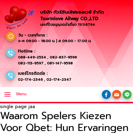
บริษัท ทัวร์อินเลิฟออลเวย์ จำกัด
Tourinlove Allway CO.,LTD
เลขที่ใบอนุญาตนำเที่ยว 11/06794
วัน - เวลาทำการ :
จ-ศ 09.00 - 18.00 น. | ส 09.00 - 17.00 น.
Hotline :
088-449-2534
,
082-837-9596
082-113-9597
,
081-147-9598
เบอร์โทรติดต่อ :
02-174-2346
,
02-174-2347
Menu
single page jaa
Waarom Spelers Kiezen
Voor Qbet: Hun Ervaringen