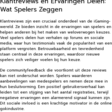
Klantreviews en Ervaringen Delen:
Wat Spelers Zeggen
Klantreviews zijn een cruciaal onderdeel van de iGaming-
wereld. Ze bieden inzicht in de ervaringen van spelers en
helpen anderen bij het maken van weloverwogen keuzes.
Veel spelers delen hun verhalen op forums en sociale
media, waar hun testimonials vaak de populariteit van een
platform vergroten. Betrouwbaarheid en tevredenheid
staan centraal in deze ervaringen, waardoor nieuwe
spelers zich veiliger voelen bij hun keuze.
De communityfeedback die voortkomt uit deze reviews
kan niet onderschat worden. Spelers waarderen
aanbevelingen van medespelers en nemen deze mee in
hun besluitvorming. Een positief gebruikersverhaal kan
leiden tot een stijging van het aantal registraties, terwijl
negatieve ervaringen een alarmerend signaal kunnen zijn.
Dit sociale invloed is een krachtige motivator in de online
gokindustrie.