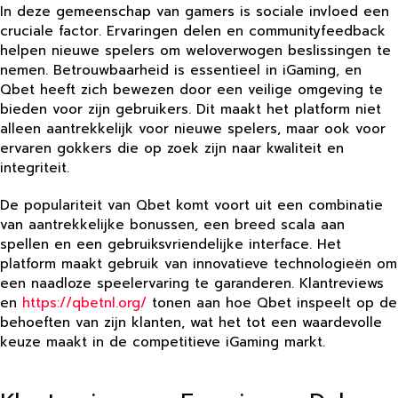
In deze gemeenschap van gamers is sociale invloed een
cruciale factor. Ervaringen delen en communityfeedback
helpen nieuwe spelers om weloverwogen beslissingen te
nemen. Betrouwbaarheid is essentieel in iGaming, en
Qbet heeft zich bewezen door een veilige omgeving te
bieden voor zijn gebruikers. Dit maakt het platform niet
alleen aantrekkelijk voor nieuwe spelers, maar ook voor
ervaren gokkers die op zoek zijn naar kwaliteit en
integriteit.
De populariteit van Qbet komt voort uit een combinatie
van aantrekkelijke bonussen, een breed scala aan
spellen en een gebruiksvriendelijke interface. Het
platform maakt gebruik van innovatieve technologieën om
een naadloze speelervaring te garanderen. Klantreviews
en
https://qbetnl.org/
tonen aan hoe Qbet inspeelt op de
behoeften van zijn klanten, wat het tot een waardevolle
keuze maakt in de competitieve iGaming markt.