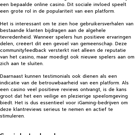
een bepaalde online casino. Dit sociale invloed speelt
een grote rol in de populariteit van een platform.
Het is interessant om te zien hoe gebruikersverhalen van
bestaande klanten bijdragen aan de algehele
tevredenheid. Wanneer spelers hun positieve ervaringen
delen, creëert dit een gevoel van gemeenschap. Deze
communityfeedback versterkt niet alleen de reputatie
van het casino, maar moedigt ook nieuwe spelers aan om
zich aan te sluiten.
Daarnaast kunnen testimonials ook dienen als een
indicatie van de betrouwbaarheid van een platform. Als
een casino veel positieve reviews ontvangt, is de kans
groot dat het een veilige en plezierige speelomgeving
biedt. Het is dus essentieel voor iGaming-bedrijven om
deze klantreviews serieus te nemen en actief te
stimuleren.